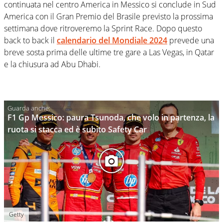
continuata nel centro America in Messico si conclude in Sud
America con il Gran Premio del Brasile previsto la prossima
settimana dove ritroveremo la Sprint Race. Dopo questo
back to back il
calendario del Mondiale 2024
prevede una
breve sosta prima delle ultime tre gare a Las Vegas, in Qatar
e la chiusura ad Abu Dhabi.
F1 Gp Messico: paura Tsunoda, che volo in partenza, la
ruota si stacca ed è subito Safety Car
Getty