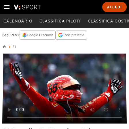
ACCEDI
CALENDARIO
CLASSIFICA PILOTI
CLASSIFICA COST
Seguici su:
Google Discover
Fonti preferite
F1