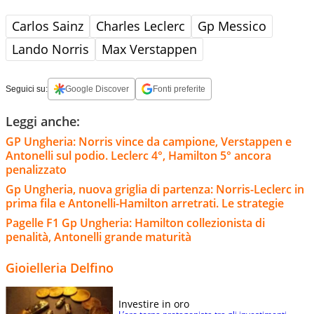
Carlos Sainz
Charles Leclerc
Gp Messico
Lando Norris
Max Verstappen
Seguici su:
Google Discover
Fonti preferite
Leggi anche:
GP Ungheria: Norris vince da campione, Verstappen e
Antonelli sul podio. Leclerc 4°, Hamilton 5° ancora
penalizzato
Gp Ungheria, nuova griglia di partenza: Norris-Leclerc in
prima fila e Antonelli-Hamilton arretrati. Le strategie
Pagelle F1 Gp Ungheria: Hamilton collezionista di
penalità, Antonelli grande maturità
Gioielleria Delfino
Investire in oro