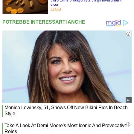
L’oro torna protagonista tra gli investimenti
sicuri
LEGGI