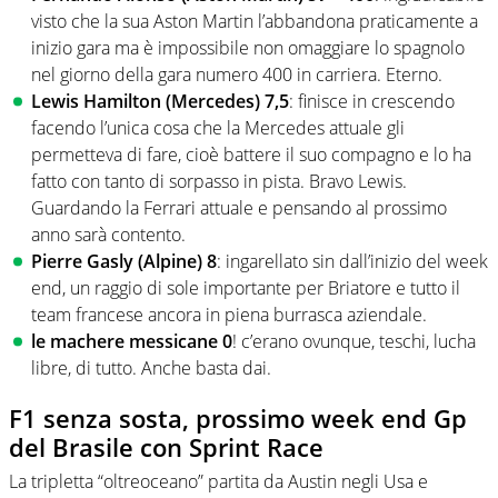
visto che la sua Aston Martin l’abbandona praticamente a
inizio gara ma è impossibile non omaggiare lo spagnolo
nel giorno della gara numero 400 in carriera. Eterno.
Lewis Hamilton (Mercedes) 7,5
: finisce in crescendo
facendo l’unica cosa che la Mercedes attuale gli
permetteva di fare, cioè battere il suo compagno e lo ha
fatto con tanto di sorpasso in pista. Bravo Lewis.
Guardando la Ferrari attuale e pensando al prossimo
anno sarà contento.
Pierre Gasly (Alpine) 8
: ingarellato sin dall’inizio del week
end, un raggio di sole importante per Briatore e tutto il
team francese ancora in piena burrasca aziendale.
le machere messicane 0
! c’erano ovunque, teschi, lucha
libre, di tutto. Anche basta dai.
F1 senza sosta, prossimo week end Gp
del Brasile con Sprint Race
La tripletta “oltreoceano” partita da Austin negli Usa e