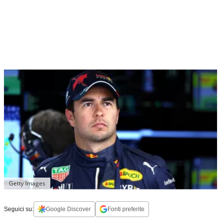
Getty Images
Seguici su:
Google Discover
Fonti preferite