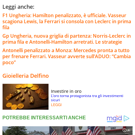
Leggi anche:
F1 Ungheria: Hamilton penalizzato, è ufficiale. Vasseur
scagiona Lewis, la Ferrari si consola con Leclerc in prima
fila
Gp Ungheria, nuova griglia di partenza: Norris-Leclerc in
prima fila e Antonelli-Hamilton arretrati. Le strategie
Antonelli penalizzato a Monza: Mercedes pronta a tutto
per frenare Ferrari. Vasseur avverte sull’ADUO: “Cambia
poco”
Gioielleria Delfino
Investire in oro
L’oro torna protagonista tra gli investimenti
sicuri
LEGGI