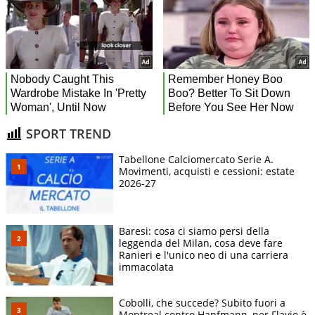
SPORT TREND
Tabellone Calciomercato Serie A.
Movimenti, acquisti e cessioni: estate
2026-27
Baresi: cosa ci siamo persi della
leggenda del Milan, cosa deve fare
Ranieri e l'unico neo di una carriera
immacolata
Cobolli, che succede? Subito fuori a
Montreal contro Hanfmann, per Flavio è