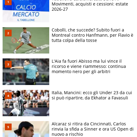
Movimenti, acquisti e cessioni: estate
2026-27
Cobolli, che succede? Subito fuori a
Montreal contro Hanfmann, per Flavio è
tutta colpa della tosse
L'Aia fa fuori Abisso ma lui vince il
ricorso e viene riammesso: continua
momento nero per gli arbitri
Italia, Mancini: ecco gli Under 23 da cui
si può ripartire, da Ekhator a Favasuli
Alcaraz si ritira da Cincinnati, Carlos
rinvia la sfida a Sinner e ora US Open di
nuovo a rischio