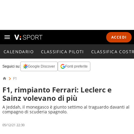
ACCEDI
CALENDARIO
CLASSIFICA PILOTI
CLASSIFICA COST
Seguici su:
Google Discover
Fonti preferite
F1
F1, rimpianto Ferrari: Leclerc e
Sainz volevano di più
A Jeddah, il monegasco è giunto settimo al traguardo davanti al
compagno di scuderia spagnolo.
05/12/21 22:30