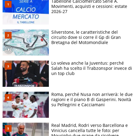
Tabellone Calciomercato Serie A.
Movimenti, acquisti e cessioni: estate
2026-27
Silverstone, le caratteristiche del
circuito dove si corre il Gp di Gran
Bretagna del Motomondiale
Lo voleva anche la Juventus: perché
Salah ha scelto il Trabzonspor invece di
un top club
Roma, perché Nusa non arriverà: le due
ragioni e il piano B di Gasperini. Novità
su Pellegrini e Cacciamani
Real Madrid, Rodri verso Barcellona e
Vinicius cancella tutte le foto: per
Mourinho due grane da risolvere