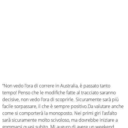
“Non vedo l’ora di correre in Australia, è passato tanto
tempo! Penso che le modifiche fatte al tracciato saranno
decisive, non vedo l’ora di scoprirle. Sicuramente sarà più
facile sorpassare, il che è sempre positivo.Da valutare anche
come si comporterà la monoposto. Nei primi giri l’asfalto
sarà sicuramente molto scivoloso, ma dovrebbe iniziare a
gommarsi quasi subito. Mi auguro di avere un weekend