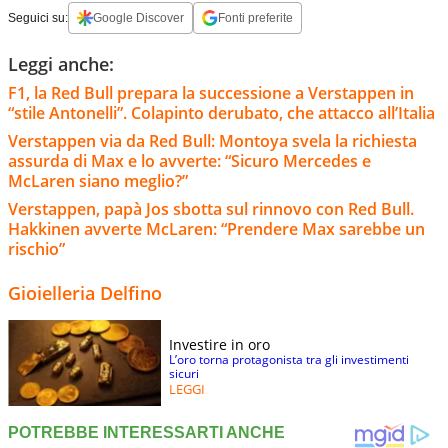
Seguici su:
Google Discover
Fonti preferite
Leggi anche:
F1, la Red Bull prepara la successione a Verstappen in
“stile Antonelli”. Colapinto derubato, che attacco all’Italia
Verstappen via da Red Bull: Montoya svela la richiesta
assurda di Max e lo avverte: “Sicuro Mercedes e
McLaren siano meglio?”
Verstappen, papà Jos sbotta sul rinnovo con Red Bull.
Hakkinen avverte McLaren: “Prendere Max sarebbe un
rischio”
Gioielleria Delfino
Investire in oro
L’oro torna protagonista tra gli investimenti
sicuri
LEGGI