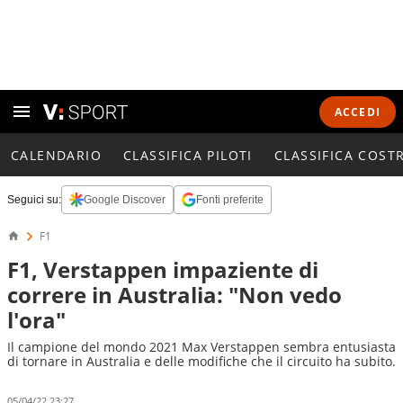
ACCEDI
CALENDARIO
CLASSIFICA PILOTI
CLASSIFICA COST
Seguici su:
Google Discover
Fonti preferite
F1
F1, Verstappen impaziente di
correre in Australia: "Non vedo
l'ora"
Il campione del mondo 2021 Max Verstappen sembra entusiasta
di tornare in Australia e delle modifiche che il circuito ha subito.
05/04/22 23:27