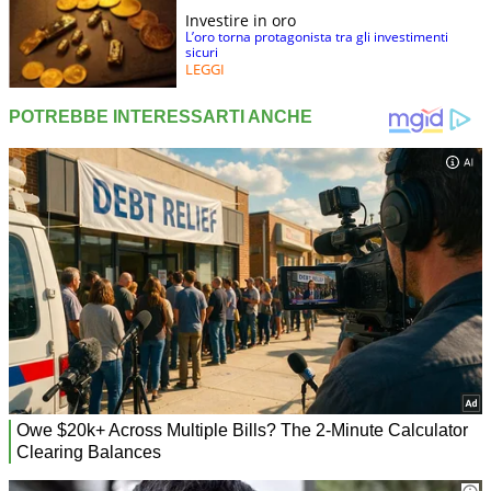
Investire in oro
L’oro torna protagonista tra gli investimenti
sicuri
LEGGI