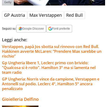
Getty
GP Austria
Max Verstappen
Red Bull
Seguici su:
Google Discover
Fonti preferite
Leggi anche:
Verstappen, papà Jos sbotta sul rinnovo con Red Bull.
Hakkinen avverte McLaren: “Prendere Max sarebbe un
rischio”
Gp Ungheria libere 1, Leclerc primo con brivido:
"Qualcosa si è rotto". Hamilton 3° ma si lamenta nel
team radio
GP Ungheria: Norris vince da campione, Verstappen e
Antonelli sul podio. Leclerc 4°, Hamilton 5° ancora
penalizzato
Gioielleria Delfino