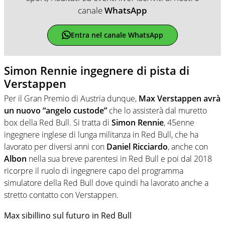
canale
WhatsApp
Entra nel canale WhatsApp
Simon Rennie ingegnere di pista di
Verstappen
Per il Gran Premio di Austria dunque,
Max Verstappen avrà
un nuovo “angelo custode”
che lo assisterà dal muretto
box della Red Bull. Si tratta di
Simon Rennie
, 45enne
ingegnere inglese di lunga militanza in Red Bull, che ha
lavorato per diversi anni con
Daniel Ricciardo
, anche con
Albon
nella sua breve parentesi in Red Bull e poi dal 2018
ricorpre il ruolo di ingegnere capo del programma
simulatore della Red Bull dove quindi ha lavorato anche a
stretto contatto con Verstappen.
Max sibillino sul futuro in Red Bull