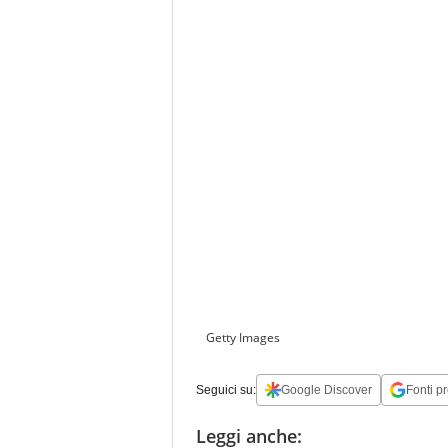
Getty Images
Seguici su:
Google Discover
Fonti pr
Leggi anche: