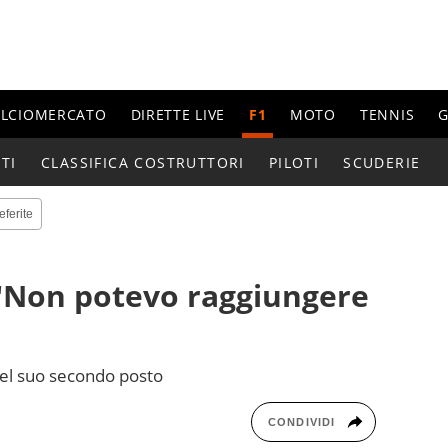
ALCIOMERCATO
DIRETTE LIVE
F1
MOTO
TENNIS
G
TI
CLASSIFICA COSTRUTTORI
PILOTI
SCUDERIE
eferite
 "Non potevo raggiungere
 del suo secondo posto
CONDIVIDI