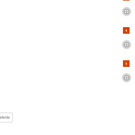
eferite