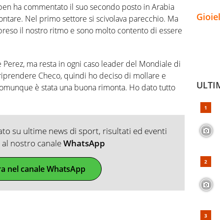
appen ha commentato il suo secondo posto in Arabia
Gioie
montare. Nel primo settore si scivolava parecchio. Ma
reso il nostro ritmo e sono molto contento di essere
e Perez, ma resta in ogni caso leader del Mondiale di
iprendere Checo, quindi ho deciso di mollare e
ULTI
Comunque è stata una buona rimonta. Ho dato tutto
o su ultime news di sport, risultati ed eventi
ti al nostro canale
WhatsApp
ra nel canale WhatsApp