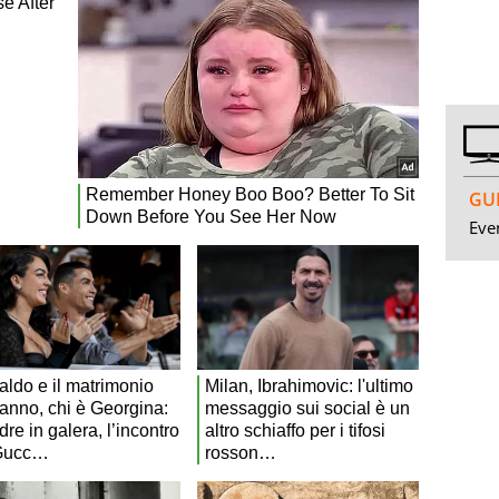
GUI
Even