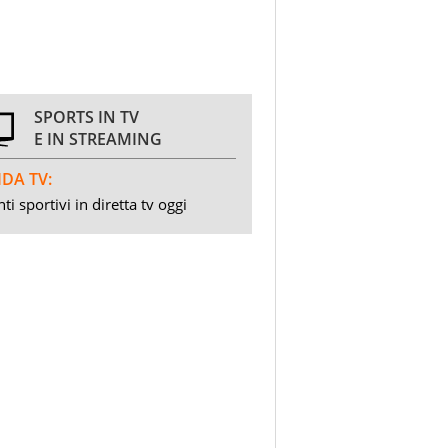
SPORTS IN TV
E IN STREAMING
DA TV:
ti sportivi in diretta tv oggi