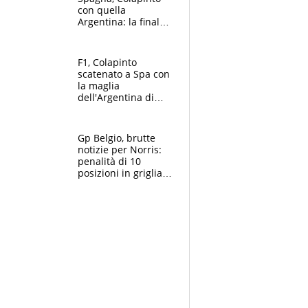
con quella
Argentina: la finale
Mondiale si gioca a
Spa e Alonso non
vede l'ora
F1, Colapinto
scatenato a Spa con
la maglia
dell'Argentina di
Messi punge la
Spagna: "Capiranno
le parolacce"
Gp Belgio, brutte
notizie per Norris:
penalità di 10
posizioni in griglia,
la scelta dolorosa
ma obbligata di
McLaren