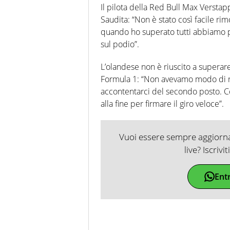
Il pilota della Red Bull Max Verst
Saudita: “Non è stato così facile ri
quando ho superato tutti abbiamo p
sul podio”.
L’olandese non è riuscito a superar
Formula 1: “Non avevamo modo di r
accontentarci del secondo posto. 
alla fine per firmare il giro veloce”.
Vuoi essere sempre aggiornat
live? Iscrivi
Ent