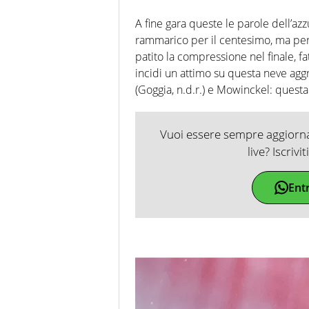
A fine gara queste le parole dell’azz
rammarico per il centesimo, ma pe
patito la compressione nel finale, f
incidi un attimo su questa neve aggr
(Goggia, n.d.r.) e Mowinckel: questa 
Vuoi essere sempre aggiornat
live? Iscrivi
Ent