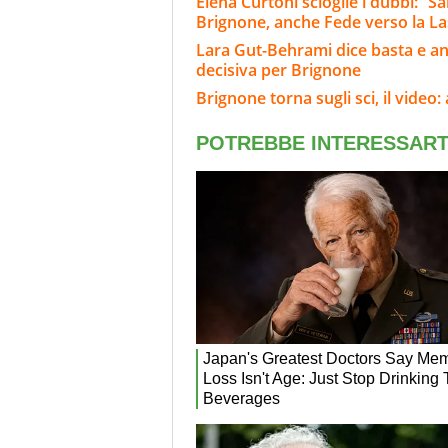
Elena Curtoni scioglie i dubbi: “S
Brignone, anche Fede verso la L
Lara Gut-Behrami dice basta e annu
decisiva per Brignone
Brignone torna sugli sci, il video