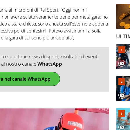
urra ai microfoni di Rai Sport: “Oggi non mi
r non avere sciato veramente bene per metà gara: ho
atico a stare chiusa, sono andata sull’esterno e appena
essiva perdi centesimi. Potevo avvicinarmi a Sofia
ULTI
è la gara di cui sono più arrabbiata”,
o su ultime news di sport, risultati ed eventi
ti al nostro canale
WhatsApp
ra nel canale WhatsApp