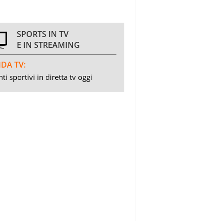
SPORTS IN TV
E IN STREAMING
DA TV:
ti sportivi in diretta tv oggi