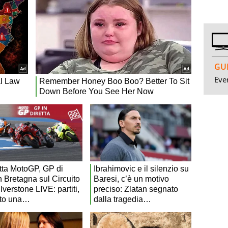
GUI
Even