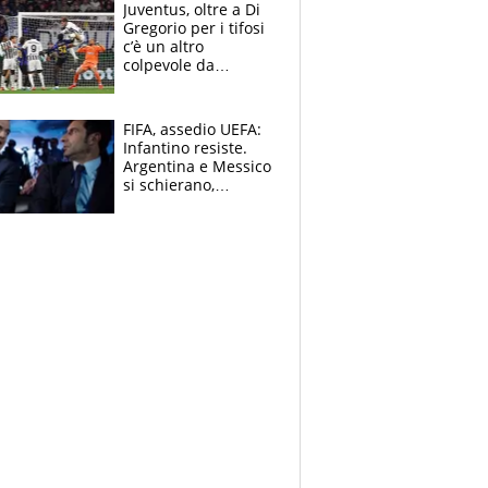
Juventus, oltre a Di
Gregorio per i tifosi
c’è un altro
colpevole da
mandar via
FIFA, assedio UEFA:
Infantino resiste.
Argentina e Messico
si schierano,
CONCACAF spaccata