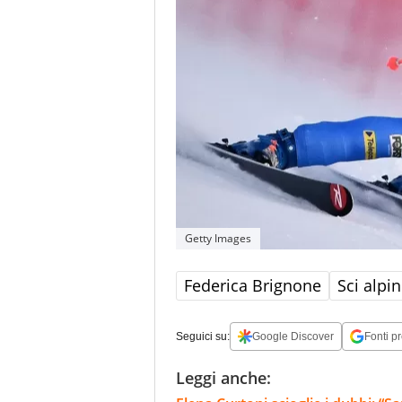
Getty Images
Federica Brignone
Sci alpi
Seguici su:
Google Discover
Fonti pr
Leggi anche: