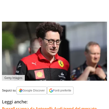
Getty Images
Seguici su:
Google Discover
Fonti preferite
Leggi anche:
Russell scappa da Antonelli: Audi trend del mercato