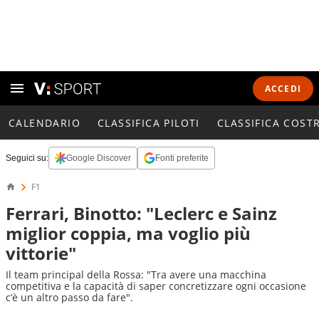
ACCEDI
CALENDARIO
CLASSIFICA PILOTI
CLASSIFICA COST
Seguici su:
Google Discover
Fonti preferite
F1
Ferrari, Binotto: "Leclerc e Sainz
miglior coppia, ma voglio più
vittorie"
Il team principal della Rossa: "Tra avere una macchina
competitiva e la capacità di saper concretizzare ogni occasione
c’è un altro passo da fare".