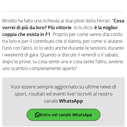
Binotto ha fatto una richiesta ai due piloti della Ferrari: “
Cosa
vorrei di più da loro? Più vittorie
. Io lo dico:
è la miglior
coppia che esista in F1
. Proprio per come vanno d’accordo
tra loro e per il contributo che si danno, per come si aiutano
l’uno con l’altro. Io lo vedo anche durante le sessioni, durante
i weekend di gara. Quando si discute il venerdì o il sabato,
dopo le prove, su cosa sente uno e cosa sente l’altro, avviene
uno scambio completamente aperto”.
Vuoi essere sempre aggiornato su ultime news di
sport, risultati ed eventi live? Iscriviti al nostro
canale
WhatsApp
Entra nel canale WhatsApp