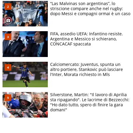
“Las Malvinas son argentinas”, lo
striscione compare anche nel rugby:
dopo Messi e compagni ormai è un caso
FIFA, assedio UEFA: Infantino resiste.
Argentina e Messico si schierano,
CONCACAF spaccata
Calciomercato: Juventus, spunta un
altro portiere, Stankovic può lasciare
l'Inter, Morata richiesto in Mls
Silverstone, Martin: "Il lavoro di Aprilia
sta ripagando". Le lacrime di Bezzecchi:
"Ho dato tutto, spero di finire la gara
domani"