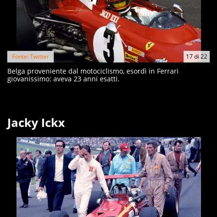
Fonte: Twitter
17
di
22
Belga proveniente dal motociclismo, esordì in Ferrari
giovanissimo: aveva 23 anni esatti.
Jacky Ickx