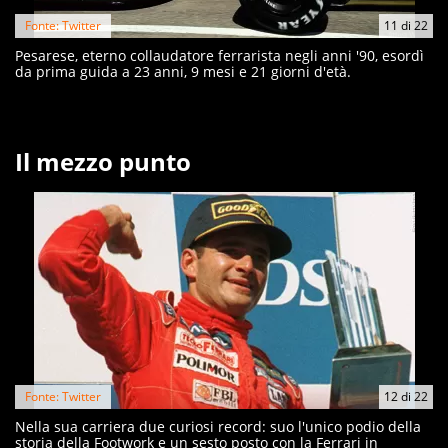
Fonte: Twitter
11
di
22
Pesarese, eterno collaudatore ferrarista negli anni '90, esordì
da prima guida a 23 anni, 9 mesi e 21 giorni d'età.
Il mezzo punto
Fonte: Twitter
12
di
22
Nella sua carriera due curiosi record: suo l'unico podio della
storia della Footwork e un sesto posto con la Ferrari in