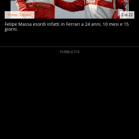
Fonte: Twitter
2
di
22
Felipe Massa esordì infatti in Ferrari a 24 anni, 10 mesi e 15
giorni.