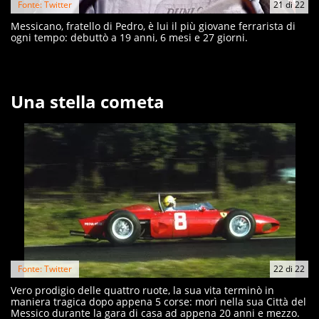
Fonte: Twitter
21
di
22
Messicano, fratello di Pedro, è lui il più giovane ferrarista di
ogni tempo: debuttò a 19 anni, 6 mesi e 27 giorni.
Una stella cometa
Fonte: Twitter
22
di
22
Vero prodigio delle quattro ruote, la sua vita terminò in
maniera tragica dopo appena 5 corse: morì nella sua Città del
Messico durante la gara di casa ad appena 20 anni e mezzo.