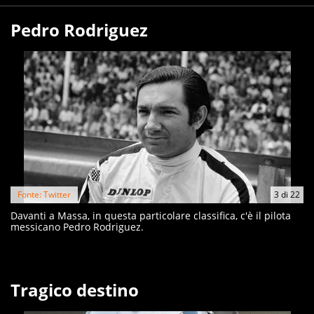
Pedro Rodriguez
Fonte: Twitter
3
di
22
Davanti a Massa, in questa particolare classifica, c'è il pilota
messicano Pedro Rodriguez.
Tragico destino