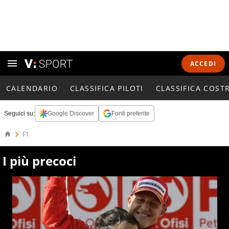
ACCEDI
CALENDARIO
CLASSIFICA PILOTI
CLASSIFICA COST
Seguici su:
Google Discover
Fonti preferite
F1
I più precoci