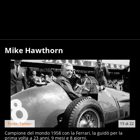
Mike Hawthorn
Fonte: Twitter
15
di
22
Campione del mondo 1958 con la Ferrari, la guidò per la
prima volta a 23 anni, 9 mesi e 8 giorni.