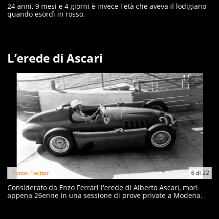
24 anni, 9 mesi e 4 giorni è invece l'età che aveva il lodigiano
quando esordì in rosso.
L’erede di Ascari
Fonte: Twitter
6
di
22
Considerato da Enzo Ferrari l'erede di Alberto Ascari, morì
appena 26enne in una sessione di prove private a Modena.