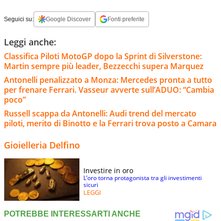
Seguici su:
Google Discover
Fonti preferite
Leggi anche:
Classifica Piloti MotoGP dopo la Sprint di Silverstone:
Martin sempre più leader, Bezzecchi supera Marquez
Antonelli penalizzato a Monza: Mercedes pronta a tutto
per frenare Ferrari. Vasseur avverte sull’ADUO: “Cambia
poco”
Russell scappa da Antonelli: Audi trend del mercato
piloti, merito di Binotto e la Ferrari trova posto a Camara
Gioielleria Delfino
Investire in oro
L’oro torna protagonista tra gli investimenti
sicuri
LEGGI