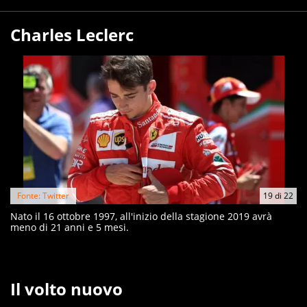
Charles Leclerc
Fonte: Twitter
19
di
22
Nato il 16 ottobre 1997, all'inizio della stagione 2019 avrà
meno di 21 anni e 5 mesi.
Il volto nuovo