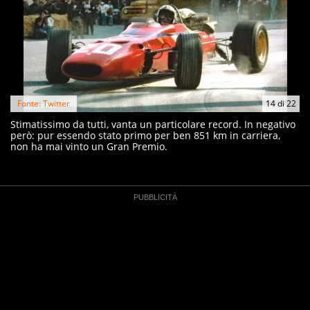
Fonte: Twitter
14
di
22
Stimatissimo da tutti, vanta un particolare record. In negativo
però: pur essendo stato primo per ben 851 km in carriera,
non ha mai vinto un Gran Premio.