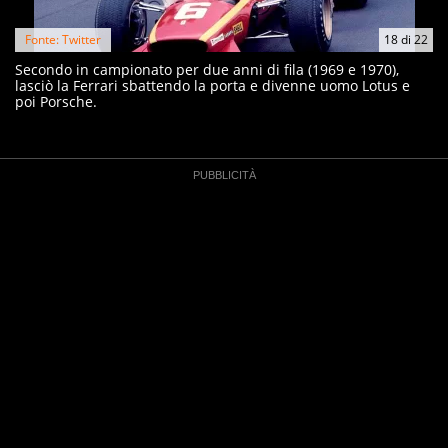
Fonte: Twitter
18
di
22
Secondo in campionato per due anni di fila (1969 e 1970),
lasciò la Ferrari sbattendo la porta e divenne uomo Lotus e
poi Porsche.