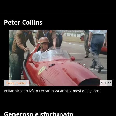
Peter Collins
Fonte: Twitter
9
di
22
Britannico, arrivò in Ferrari a 24 anni, 2 mesi e 16 giorni.
Generoso e sfortunato