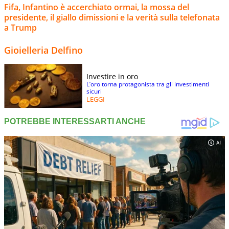
Fifa, Infantino è accerchiato ormai, la mossa del
presidente, il giallo dimissioni e la verità sulla telefonata
a Trump
Gioielleria Delfino
Investire in oro
L’oro torna protagonista tra gli investimenti
sicuri
LEGGI