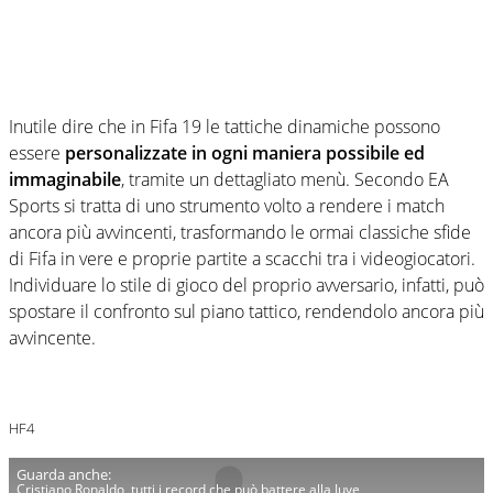
Inutile dire che in Fifa 19 le tattiche dinamiche possono
essere
personalizzate in ogni maniera possibile ed
immaginabile
, tramite un dettagliato menù. Secondo EA
Sports si tratta di uno strumento volto a rendere i match
ancora più avvincenti, trasformando le ormai classiche sfide
di Fifa in vere e proprie partite a scacchi tra i videogiocatori.
Individuare lo stile di gioco del proprio avversario, infatti, può
spostare il confronto sul piano tattico, rendendolo ancora più
avvincente.
HF4
Cristiano Ronaldo, tutti i record che può battere alla Juve