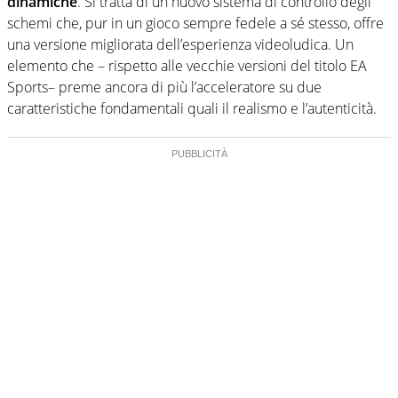
dinamiche
. Si tratta di un nuovo sistema di controllo degli
schemi che, pur in un gioco sempre fedele a sé stesso, offre
una versione migliorata dell’esperienza videoludica. Un
elemento che – rispetto alle vecchie versioni del titolo EA
Sports– preme ancora di più l’acceleratore su due
caratteristiche fondamentali quali il realismo e l’autenticità.