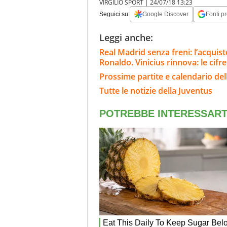
VIRGILIO SPORT |
24/07/18 13:23
Seguici su:
Google Discover
Fonti pr
Leggi anche:
Real Madrid senza freni: l’acqui
Ronaldo. Vinicius rinnova: le cifre
Prossime partite e calendario del
Tutte le notizie della Juventus