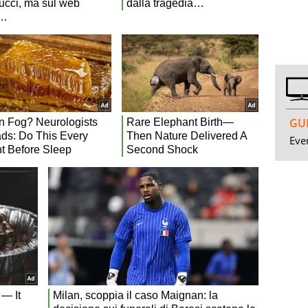
GUI
Even