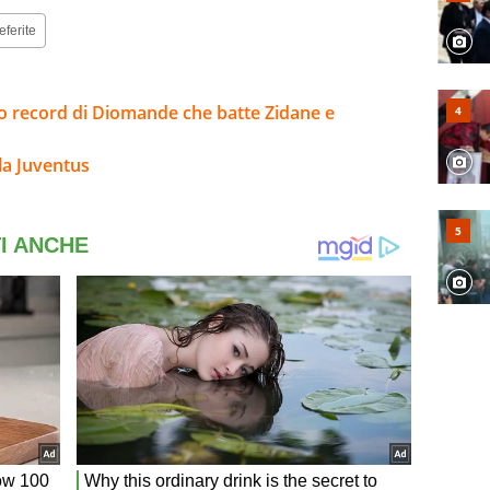
eferite
sto record di Diomande che batte Zidane e
la Juventus