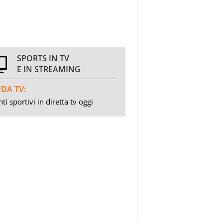
SPORTS IN TV
E IN STREAMING
DA TV:
ti sportivi in diretta tv oggi