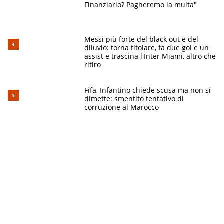
Finanziario? Pagheremo la multa"
Messi più forte del black out e del
diluvio: torna titolare, fa due gol e un
assist e trascina l'Inter Miami, altro che
ritiro
Fifa, Infantino chiede scusa ma non si
dimette: smentito tentativo di
corruzione al Marocco