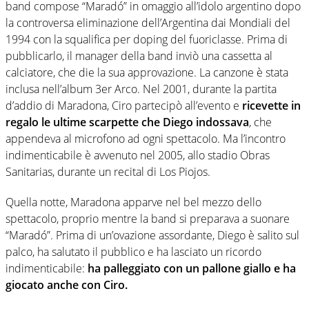
band compose “Maradó” in omaggio all’idolo argentino dopo
la controversa eliminazione dell’Argentina dai Mondiali del
1994 con la squalifica per doping del fuoriclasse. Prima di
pubblicarlo, il manager della band inviò una cassetta al
calciatore, che die la sua approvazione. La canzone è stata
inclusa nell’album 3er Arco. Nel 2001, durante la partita
d’addio di Maradona, Ciro partecipò all’evento e
ricevette in
regalo le ultime scarpette che Diego indossava
, che
appendeva al microfono ad ogni spettacolo. Ma l’incontro
indimenticabile è avvenuto nel 2005, allo stadio Obras
Sanitarias, durante un recital di Los Piojos.
Quella notte, Maradona apparve nel bel mezzo dello
spettacolo, proprio mentre la band si preparava a suonare
“Maradó”. Prima di un’ovazione assordante, Diego è salito sul
palco, ha salutato il pubblico e ha lasciato un ricordo
indimenticabile:
ha palleggiato con un pallone giallo e ha
giocato anche con Ciro.