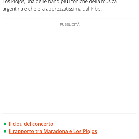
Los Piojos, una delle band più iconiche della musica
argentina e che era apprezzatissima dal Pibe.
Il clou del concerto
Il rapporto tra Maradona e Los Piojos