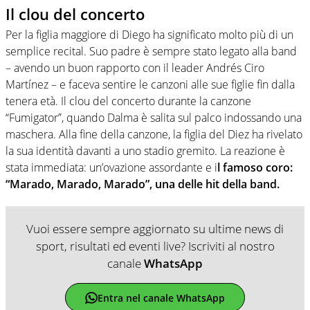
Il clou del concerto
Per la figlia maggiore di Diego ha significato molto più di un
semplice recital. Suo padre è sempre stato legato alla band
– avendo un buon rapporto con il leader Andrés Ciro
Martínez – e faceva sentire le canzoni alle sue figlie fin dalla
tenera età. Il clou del concerto durante la canzone
“Fumigator”, quando Dalma è salita sul palco indossando una
maschera. Alla fine della canzone, la figlia del Diez ha rivelato
la sua identità davanti a uno stadio gremito. La reazione è
stata immediata: un’ovazione assordante e i
l famoso coro:
“Marado, Marado, Marado”, una delle hit della band.
Vuoi essere sempre aggiornato su ultime news di
sport, risultati ed eventi live? Iscriviti al nostro
canale
WhatsApp
Entra nel canale WhatsApp