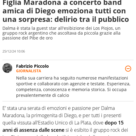
Figlia Maradona a concerto band
amica di Diego emoziona tutti con
una sorpresa: delirio tra il pubblico
Dalma è stata la guest star all'esibizione dei Los Piojos, un
gruppo rock argentino che ascoltava da piccola grazie alla
passione del Pibe de oro
25/12/24 10:06
Fabrizio Piccolo
GIORNALISTA
Nella sua carriera ha seguito numerose manifestazioni
sportive e collaborato con agenzie e testate. Esperienza,
competenza, conoscenza e memoria storica. Si occupa
prevalentemente di calcio
E’ stata una serata di emozioni e passione per Dalma
Maradona, la primogenita di Diego, e per tutti i presenti
quella vissuta all’Estadio Unico di La Plata, dove
dopo 15
anni di assenza dalle scene
si è esibito il gruppo rock dei