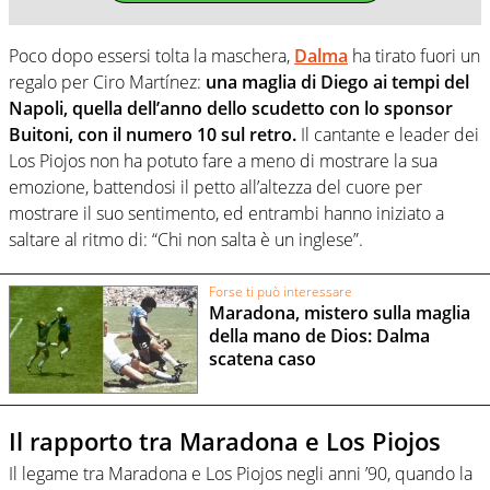
Poco dopo essersi tolta la maschera,
Dalma
ha tirato fuori un
regalo per Ciro Martínez:
una maglia di Diego ai tempi del
Napoli, quella dell’anno dello scudetto con lo sponsor
Buitoni, con il numero 10 sul retro.
Il cantante e leader dei
Los Piojos non ha potuto fare a meno di mostrare la sua
emozione, battendosi il petto all’altezza del cuore per
mostrare il suo sentimento, ed entrambi hanno iniziato a
saltare al ritmo di: “Chi non salta è un inglese”.
Forse ti può interessare
Maradona, mistero sulla maglia
della mano de Dios: Dalma
scatena caso
Il rapporto tra Maradona e Los Piojos
Il legame tra Maradona e Los Piojos negli anni ’90, quando la