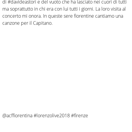
di #davideastori e del vuoto che ha lasciato nei cuori di tutti
ma soprattutto in chi era con lui tutti i giorni. La loro visita al
concerto mi onora. In queste sere fiorentine cantiamo una
canzone per il Capitano.
@acffiorentina #lorenzolive2018 #firenze