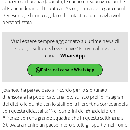
concerto di Lorenzo Jovanotti, le cui note risuonavano anche
al Franchi durante il tributo ad Astori, prima della gara con il
Benevento, e hanno regalato al cantautore una maglia viola
personalizzata.
Vuoi essere sempre aggiornato su ultime news di
sport, risultati ed eventi live? Iscriviti al nostro
canale
WhatsApp
Entra nel canale WhatsApp
Jovanotti ha partecipato al ricordo per lo sfortunato
difensore e ha pubblicato una foto sul suo profilo Instagram
del dietro le quinte con lo staff della Fiorentina corredandola
con questa didascalia: “Nei camerini del #madelaforum
#firenze con una grande squadra che in questa settimana si
è trovata a riunire un paese intero e tutti gli sportivi nel nome