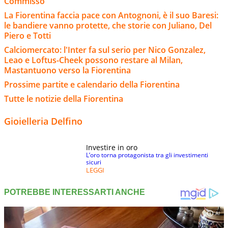
Commisso
La Fiorentina faccia pace con Antognoni, è il suo Baresi:
le bandiere vanno protette, che storie con Juliano, Del
Piero e Totti
Calciomercato: l'Inter fa sul serio per Nico Gonzalez,
Leao e Loftus-Cheek possono restare al Milan,
Mastantuono verso la Fiorentina
Prossime partite e calendario della Fiorentina
Tutte le notizie della Fiorentina
Gioielleria Delfino
Investire in oro
L’oro torna protagonista tra gli investimenti
sicuri
LEGGI