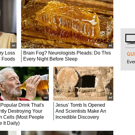
GUI
Even