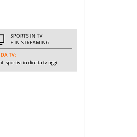
SPORTS IN TV
E IN STREAMING
DA TV:
ti sportivi in diretta tv oggi