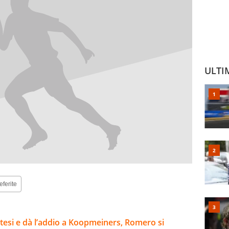
ULTI
eferite
ttesi e dà l’addio a Koopmeiners, Romero si