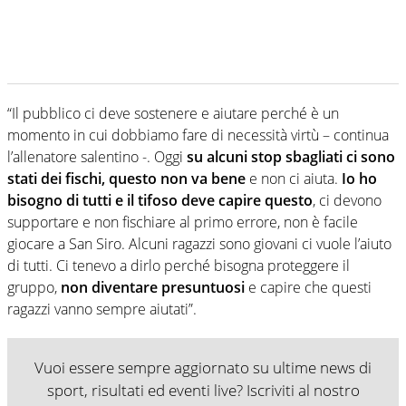
“Il pubblico ci deve sostenere e aiutare perché è un
momento in cui dobbiamo fare di necessità virtù – continua
l’allenatore salentino -. Oggi
su alcuni stop sbagliati ci sono
stati dei fischi, questo non va bene
e non ci aiuta.
Io ho
bisogno di tutti e il tifoso deve capire questo
, ci devono
supportare e non fischiare al primo errore, non è facile
giocare a San Siro. Alcuni ragazzi sono giovani ci vuole l’aiuto
di tutti. Ci tenevo a dirlo perché bisogna proteggere il
gruppo,
non diventare presuntuosi
e capire che questi
ragazzi vanno sempre aiutati”.
Vuoi essere sempre aggiornato su ultime news di
sport, risultati ed eventi live? Iscriviti al nostro