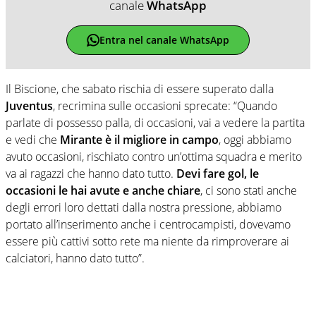
canale
WhatsApp
Entra nel canale WhatsApp
Il Biscione, che sabato rischia di essere superato dalla
Juventus
, recrimina sulle occasioni sprecate: “Quando
parlate di possesso palla, di occasioni, vai a vedere la partita
e vedi che
Mirante è il migliore in campo
, oggi abbiamo
avuto occasioni, rischiato contro un’ottima squadra e merito
va ai ragazzi che hanno dato tutto.
Devi fare gol, le
occasioni le hai avute e anche chiare
, ci sono stati anche
degli errori loro dettati dalla nostra pressione, abbiamo
portato all’inserimento anche i centrocampisti, dovevamo
essere più cattivi sotto rete ma niente da rimproverare ai
calciatori, hanno dato tutto”.