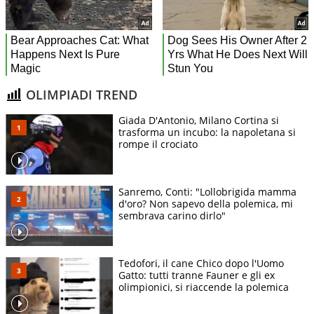
OLIMPIADI TREND
Giada D'Antonio, Milano Cortina si
trasforma un incubo: la napoletana si
rompe il crociato
Sanremo, Conti: "Lollobrigida mamma
d'oro? Non sapevo della polemica, mi
sembrava carino dirlo"
Tedofori, il cane Chico dopo l'Uomo
Gatto: tutti tranne Fauner e gli ex
olimpionici, si riaccende la polemica