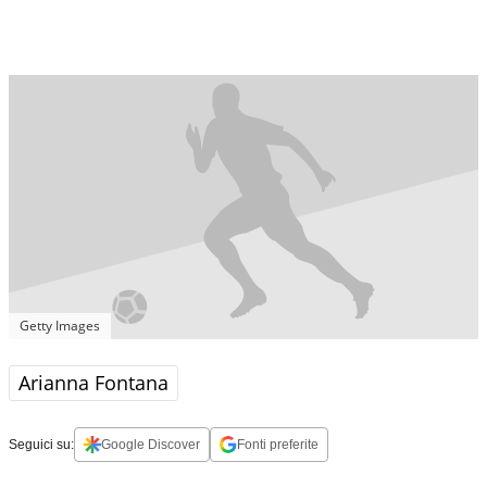
Getty Images
Arianna Fontana
Seguici su:
Google Discover
Fonti preferite