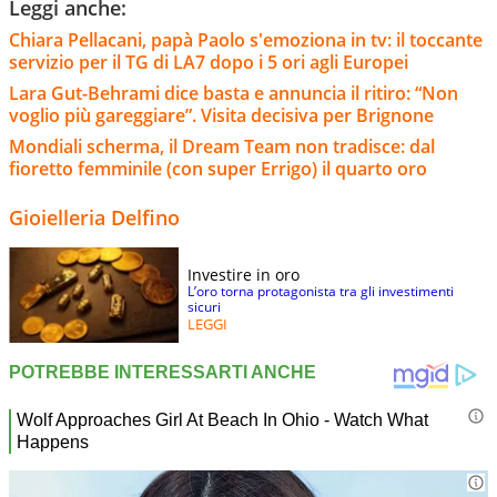
Leggi anche:
Chiara Pellacani, papà Paolo s'emoziona in tv: il toccante
servizio per il TG di LA7 dopo i 5 ori agli Europei
Lara Gut-Behrami dice basta e annuncia il ritiro: “Non
voglio più gareggiare”. Visita decisiva per Brignone
Mondiali scherma, il Dream Team non tradisce: dal
fioretto femminile (con super Errigo) il quarto oro
Gioielleria Delfino
Investire in oro
L’oro torna protagonista tra gli investimenti
sicuri
LEGGI