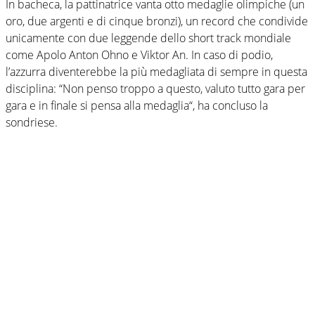
In bacheca, la pattinatrice vanta otto medaglie olimpiche (un
oro, due argenti e di cinque bronzi), un record che condivide
unicamente con due leggende dello short track mondiale
come Apolo Anton Ohno e Viktor An. In caso di podio,
l’azzurra diventerebbe la più medagliata di sempre in questa
disciplina: “Non penso troppo a questo, valuto tutto gara per
gara e in finale si pensa alla medaglia“, ha concluso la
sondriese.