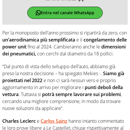
Entra nel canale WhatsApp
Per la monoposto dell’anno prossimo si ripartirà da zero, con
un’aerodinamica più semplificata
e il
congelamento delle
power unit
fino al 2024. Cambieranno anche le
dimensioni
dei pneumatici,
con cerchi dal diametro da 18 pollici.
“Dal punto di vista dello sviluppo dell’auto, abbiamo già
preso la nostra decisione – ha spiegato Mekies -.
Siamo già
proiettati nel 2022
e non ci sarà nessun vero e proprio
aggiornamento in arrivo per migliorare i
punti deboli della
vettura
. Tuttavia si
potrà sempre lavorare sui problemi
,
cercando una migliore comprensione, in modo da trovare
nuove soluzioni da applicare”.
Charles Leclerc
e
Carlos Sainz
hanno intanto commentato
le loro prove libere a Le Castellet, chiuse rispettivamente al