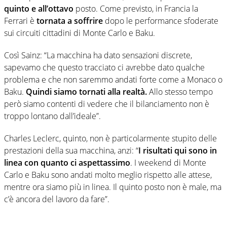
quinto e all’ottavo
posto. Come previsto, in Francia la
Ferrari è
tornata a soffrire
dopo le performance sfoderate
sui circuiti cittadini di Monte Carlo e Baku.
Così Sainz: “La macchina ha dato sensazioni discrete,
sapevamo che questo tracciato ci avrebbe dato qualche
problema e che non saremmo andati forte come a Monaco o
Baku.
Quindi siamo tornati alla realtà.
Allo stesso tempo
però siamo contenti di vedere che il bilanciamento non è
troppo lontano dall’ideale”.
Charles Leclerc, quinto, non è particolarmente stupito delle
prestazioni della sua macchina, anzi: “
I risultati qui sono in
linea con quanto ci aspettassimo
. I weekend di Monte
Carlo e Baku sono andati molto meglio rispetto alle attese,
mentre ora siamo più in linea. Il quinto posto non è male, ma
c’è ancora del lavoro da fare”.