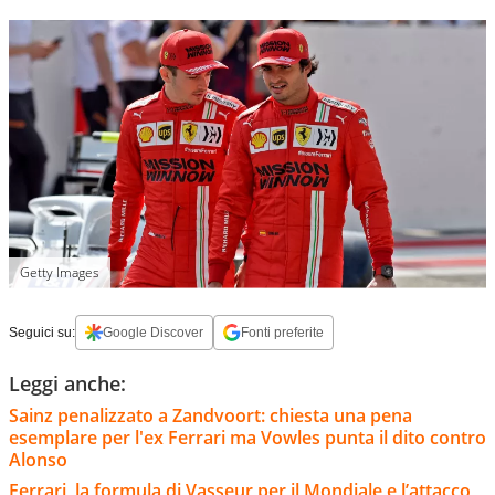
Getty Images
Seguici su:
Google Discover
Fonti preferite
Leggi anche:
Sainz penalizzato a Zandvoort: chiesta una pena
esemplare per l'ex Ferrari ma Vowles punta il dito contro
Alonso
Ferrari, la formula di Vasseur per il Mondiale e l’attacco