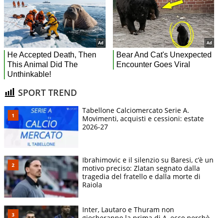
SPORT TREND
Tabellone Calciomercato Serie A.
Movimenti, acquisti e cessioni: estate
2026-27
Ibrahimovic e il silenzio su Baresi, c’è un
motivo preciso: Zlatan segnato dalla
tragedia del fratello e dalla morte di
Raiola
Inter, Lautaro e Thuram non
giocheranno la prima di A, ecco perchè.