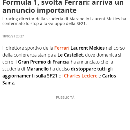
Formula 1, svolta Ferrari: arriva un
annuncio importante
Il racing director della scuderia di Maranello Laurent Mekies ha
confermato lo stop allo sviluppo della SF21.
18/06/21 23:27
Il direttore sportivo della
Ferrari
Laurent Mekies
nel corso
della conferenza stampa a
Le Castellet,
dove domenica si
corre il
Gran Premio di Francia
, ha annunciato che la
scuderia di
Maranello
ha deciso
di stoppare tutti gli
aggiornamenti sulla SF21
di
Charles Leclerc
e
Carlos
Sainz.