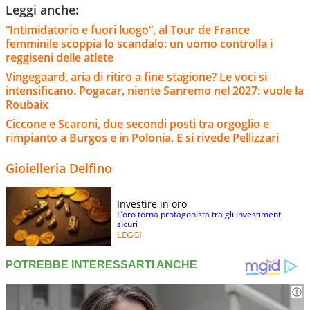
Leggi anche:
“Intimidatorio e fuori luogo”, al Tour de France
femminile scoppia lo scandalo: un uomo controlla i
reggiseni delle atlete
Vingegaard, aria di ritiro a fine stagione? Le voci si
intensificano. Pogacar, niente Sanremo nel 2027: vuole la
Roubaix
Ciccone e Scaroni, due secondi posti tra orgoglio e
rimpianto a Burgos e in Polonia. E si rivede Pellizzari
Gioielleria Delfino
Investire in oro
L’oro torna protagonista tra gli investimenti
sicuri
LEGGI