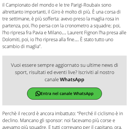
il Campionato del mondo e le tre Parigi-Roubaix sono
altrettanto importanti, il Giro è molto di più. È una corsa di
tre settimane, è più sofferta: avevo preso la maglia rosa in
partenza, poi, l’ho persa con la cronometro a squadre; poi,
l’ho ripresa fra Pavia e Milano… Laurent Fignon l’ha presa alle
Dolomiti, poi, io l’ho ripresa alla fine… È stato tutto uno
scambio di maglia”.
Vuoi essere sempre aggiornato su ultime news di
sport, risultati ed eventi live? Iscriviti al nostro
canale
WhatsApp
Entra nel canale WhatsApp
Perchè il record è ancora imbattuto: “Perché il ciclismo è in
declino. Mancano gli sponsor: noi facevamo più corse e
avevamo più squadre. E tutti correvano per il capitano, ora,