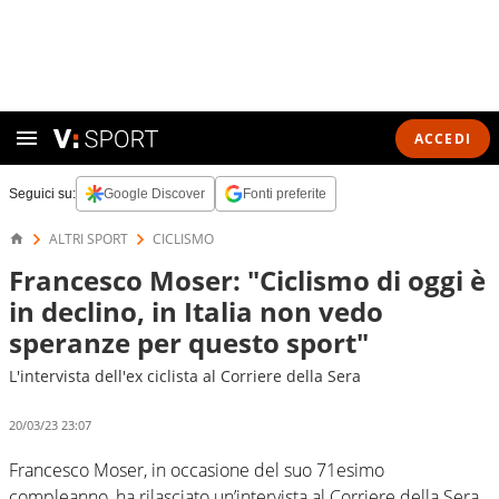
ACCEDI
Seguici su:
Google Discover
Fonti preferite
ALTRI SPORT
CICLISMO
Francesco Moser: "Ciclismo di oggi è
in declino, in Italia non vedo
speranze per questo sport"
L'intervista dell'ex ciclista al Corriere della Sera
20/03/23 23:07
Francesco Moser, in occasione del suo 71esimo
compleanno, ha rilasciato un’intervista al Corriere della Sera