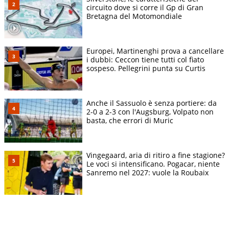
circuito dove si corre il Gp di Gran
Bretagna del Motomondiale
Europei, Martinenghi prova a cancellare
i dubbi: Ceccon tiene tutti col fiato
sospeso. Pellegrini punta su Curtis
Anche il Sassuolo è senza portiere: da
2-0 a 2-3 con l'Augsburg, Volpato non
basta, che errori di Muric
Vingegaard, aria di ritiro a fine stagione?
Le voci si intensificano. Pogacar, niente
Sanremo nel 2027: vuole la Roubaix