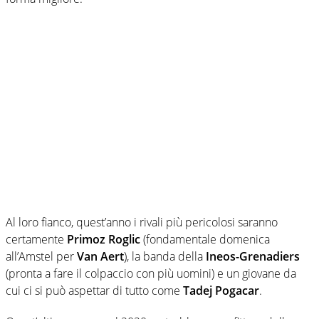
Al loro fianco, quest’anno i rivali più pericolosi saranno
certamente
Primoz Roglic
(fondamentale domenica
all’Amstel per
Van Aert
), la banda della
Ineos-Grenadiers
(pronta a fare il colpaccio con più uomini) e un giovane da
cui ci si può aspettar di tutto come
Tadej Pogacar
.