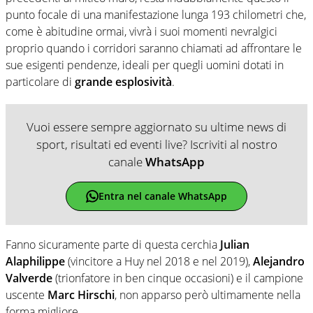
punto focale di una manifestazione lunga 193 chilometri che,
come è abitudine ormai, vivrà i suoi momenti nevralgici
proprio quando i corridori saranno chiamati ad affrontare le
sue esigenti pendenze, ideali per quegli uomini dotati in
particolare di
grande esplosività
.
Vuoi essere sempre aggiornato su ultime news di
sport, risultati ed eventi live? Iscriviti al nostro
canale
WhatsApp
Entra nel canale WhatsApp
Fanno sicuramente parte di questa cerchia
Julian
Alaphilippe
(vincitore a Huy nel 2018 e nel 2019),
Alejandro
Valverde
(trionfatore in ben cinque occasioni) e il campione
uscente
Marc Hirschi
, non apparso però ultimamente nella
forma migliore.