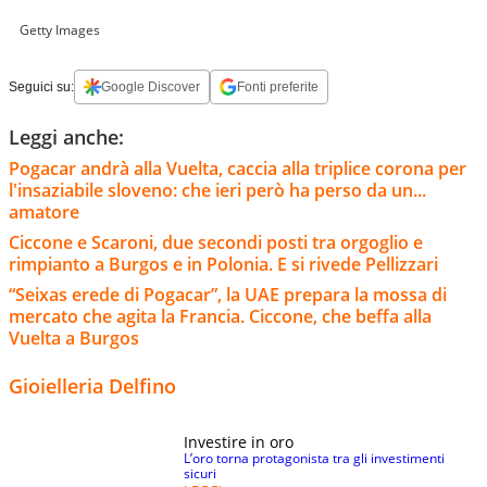
Getty Images
Seguici su:
Google Discover
Fonti preferite
Leggi anche:
Pogacar andrà alla Vuelta, caccia alla triplice corona per
l'insaziabile sloveno: che ieri però ha perso da un...
amatore
Ciccone e Scaroni, due secondi posti tra orgoglio e
rimpianto a Burgos e in Polonia. E si rivede Pellizzari
“Seixas erede di Pogacar”, la UAE prepara la mossa di
mercato che agita la Francia. Ciccone, che beffa alla
Vuelta a Burgos
Gioielleria Delfino
Investire in oro
L’oro torna protagonista tra gli investimenti
sicuri