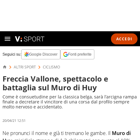
ACCEDI
Seguici su:
Google Discover
Fonti preferite
ALTRI SPORT
CICLISMO
Freccia Vallone, spettacolo e
battaglia sul Muro di Huy
Come è consuetudine per la classica belga, sarà l’arcigna rampa
finale a decretare il vincitore di una corsa dal profilo sempre
molto nervoso e accidentato.
20/04/21 12:51
Ne pronunci il nome e già ti tremano le gambe. Il
Muro di