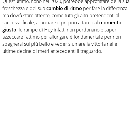
Quest’ultimo, nono nel 2020, potrebbe approfittare della sua
freschezza e del suo
cambio di ritmo
per fare la differenza
ma dovrà stare attento, come tutti gli altri pretendenti al
successo finale, a lanciare il proprio attacco al
momento
giusto
: le rampe di Huy infatti non perdonano e saper
azzeccare l’attimo per allungare è fondamentale per non
spegnersi sul più bello e veder sfumare la vittoria nelle
ultime decine di metri antecedenti il traguardo.