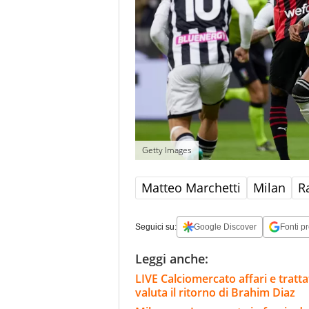
Getty Images
Matteo Marchetti
Milan
R
Seguici su:
Google Discover
Fonti pr
Leggi anche:
LIVE Calciomercato affari e trattat
valuta il ritorno di Brahim Diaz