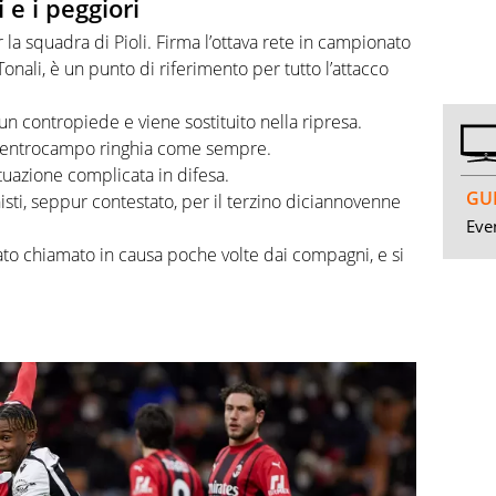
 e i peggiori
la squadra di Pioli. Firma l’ottava rete in campionato
onali, è un punto di riferimento per tutto l’attacco
un contropiede e viene sostituito nella ripresa.
 a centrocampo ringhia come sempre.
ituazione complicata in difesa.
GUI
nisti, seppur contestato, per il terzino diciannovenne
Even
tato chiamato in causa poche volte dai compagni, e si