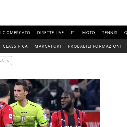
ALCIOMERCATO
DIRETTE LIVE
F1
MOTO
TENNIS
G
CLASSIFICA
MARCATORI
PROBABILI FORMAZIONI
eferite