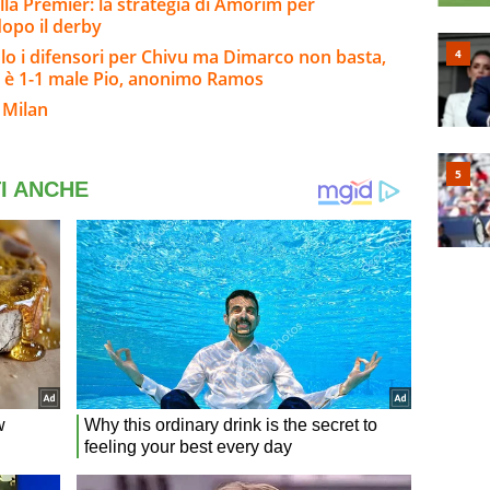
lla Premier: la strategia di Amorim per
 dopo il derby
o i difensori per Chivu ma Dimarco non basta,
 è 1-1 male Pio, anonimo Ramos
 Milan