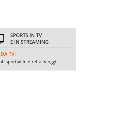
SPORTS IN TV
E IN STREAMING
DA TV:
ti sportivi in diretta tv oggi