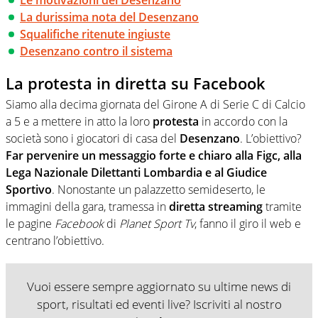
La durissima nota del Desenzano
Squalifiche ritenute ingiuste
Desenzano contro il sistema
La protesta in diretta su Facebook
Siamo alla decima giornata del Girone A di Serie C di Calcio
a 5 e a mettere in atto la loro
protesta
in accordo con la
società sono i giocatori di casa del
Desenzano
. L’obiettivo?
Far pervenire un messaggio forte e chiaro alla Figc, alla
Lega Nazionale Dilettanti Lombardia e al Giudice
Sportivo
. Nonostante un palazzetto semideserto, le
immagini della gara, tramessa in
diretta streaming
tramite
le pagine
Facebook
di
Planet Sport Tv
, fanno il giro il web e
centrano l’obiettivo.
Vuoi essere sempre aggiornato su ultime news di
sport, risultati ed eventi live? Iscriviti al nostro