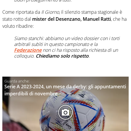
Come riportata da
Il Giorno
, il silenzio stampa stagionale è
stato rotto dal
mister del Desenzano, Manuel Ratti
, che ha
voluto ribadire:
Siamo stanchi: abbiamo un video dossier con i torti
arbitrali subìti in questo campionato e la
Federazione
non ci ha risposto alla richiesta di un
colloquio.
Chiediamo solo rispetto
.
Serie A 2023-2024, un mese da derby: gli appuntamenti
imperdibili di novembre