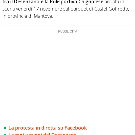
tra il Desenzano e la Polisportiva Chignolese
andata in
scena venerdì 17 novembre sul parquet di Castel Goffredo,
in provincia di Mantova.
La protesta in diretta su Facebook
Le motivazioni del Desenzano