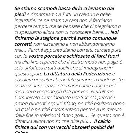
Se stiamo scomodi basta dirlo ci leviamo dai
piedi
e risparmiamo a Tutti un calvario e delle
ingiustizie, ce ne stiamo a casa non vi facciamo
perdere tempo, ma se pensate che ci pieghiamo o
ci spezziamo allora non ci conoscete bene….
Noi
finiremo la stagione perché siamo comunque
corretti
, non lasceremo e non abbandoneremo
mai… Perché appunto siamo corretti, cercate pure
con le
vostre porcate e schifosate di farci fuori
,
ma alla fine capirete che il vostro modo non paga, è
solo un’offesa a tutti quelli che si impegnano in
questo sport.
La dittatura della Federazione
è
obsoleta pensateci bene fate sempre a modo vostro
senza sentire senza informarvi come i dogmi nel
medioevo vengono già dati per veri. Nell’ultimo
Comunicato avete lapidato una Società perché i
propri dirigenti espulsi tifano, perché esultano dopo
un goal o perché commentano perché a un minuto
dalla fine in inferiorità fanno goal…. Se questo non è
dittatura allora non so che dire più….
Il calcio
finisce qui con voi vecchi obsoleti politici del