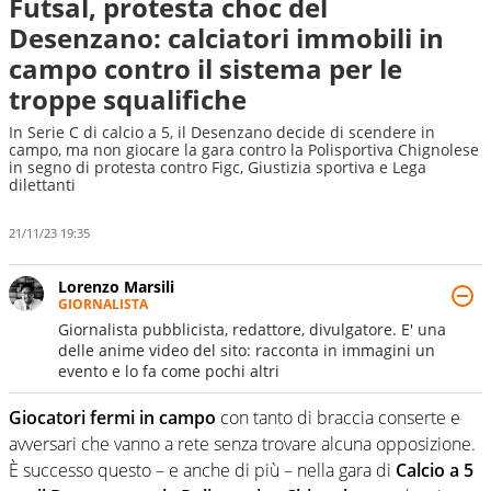
Futsal, protesta choc del
Desenzano: calciatori immobili in
campo contro il sistema per le
troppe squalifiche
In Serie C di calcio a 5, il Desenzano decide di scendere in
campo, ma non giocare la gara contro la Polisportiva Chignolese
in segno di protesta contro Figc, Giustizia sportiva e Lega
dilettanti
21/11/23 19:35
Lorenzo Marsili
GIORNALISTA
Giornalista pubblicista, redattore, divulgatore. E' una
delle anime video del sito: racconta in immagini un
evento e lo fa come pochi altri
Giocatori fermi in campo
con tanto di braccia conserte e
avversari che vanno a rete senza trovare alcuna opposizione.
È successo questo – e anche di più – nella gara di
Calcio a 5