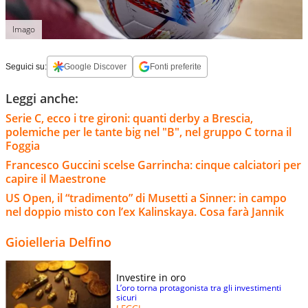
Imago
Seguici su:
Google Discover
Fonti preferite
Leggi anche:
Serie C, ecco i tre gironi: quanti derby a Brescia,
polemiche per le tante big nel "B", nel gruppo C torna il
Foggia
Francesco Guccini scelse Garrincha: cinque calciatori per
capire il Maestrone
US Open, il “tradimento” di Musetti a Sinner: in campo
nel doppio misto con l’ex Kalinskaya. Cosa farà Jannik
Gioielleria Delfino
Investire in oro
L’oro torna protagonista tra gli investimenti
sicuri