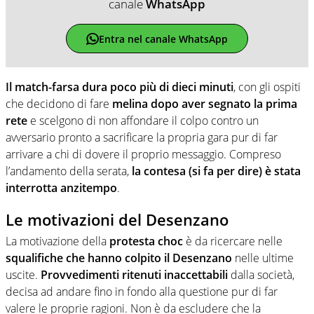
canale
WhatsApp
Entra nel canale WhatsApp
Il match-farsa dura poco più di dieci minuti
, con gli ospiti
che decidono di fare
melina dopo aver segnato la prima
rete
e scelgono di non affondare il colpo contro un
avversario pronto a sacrificare la propria gara pur di far
arrivare a chi di dovere il proprio messaggio. Compreso
l’andamento della serata,
la contesa (si fa per dire) è stata
interrotta anzitempo
.
Le motivazioni del Desenzano
La motivazione della
protesta choc
è da ricercare nelle
squalifiche che hanno colpito il Desenzano
nelle ultime
uscite.
Provvedimenti ritenuti inaccettabili
dalla società,
decisa ad andare fino in fondo alla questione pur di far
valere le proprie ragioni. Non è da escludere che la