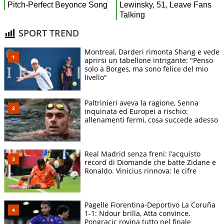
SPORT TREND
Montreal, Darderi rimonta Shang e vede
aprirsi un tabellone intrigante: "Penso
solo a Borges, ma sono felice del mio
livello"
Paltrinieri aveva la ragione, Senna
inquinata ed Europei a rischio:
allenamenti fermi, cosa succede adesso
Real Madrid senza freni: l’acquisto
record di Diomande che batte Zidane e
Ronaldo. Vinicius rinnova: le cifre
Pagelle Fiorentina-Deportivo La Coruña
1-1: Ndour brilla, Atta convince.
Pongracic rovina tutto nel finale