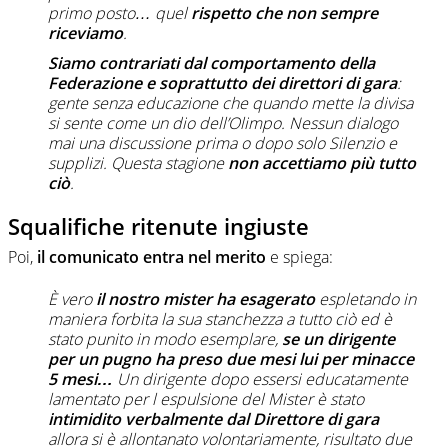
primo posto… quel
rispetto che non sempre
riceviamo
.
Siamo contrariati dal comportamento della
Federazione e soprattutto dei direttori di gara
:
gente senza educazione che quando mette la divisa
si sente come un dio dell’Olimpo. Nessun dialogo
mai una discussione prima o dopo solo Silenzio e
supplizi. Questa stagione
non accettiamo più tutto
ciò
.
Squalifiche ritenute ingiuste
Poi,
il comunicato entra nel merito
e spiega:
È vero
il nostro mister ha esagerato
espletando in
maniera forbita la sua stanchezza a tutto ciò ed è
stato punito in modo esemplare,
se un dirigente
per un pugno ha preso due mesi lui per minacce
5 mesi…
Un dirigente dopo essersi educatamente
lamentato per l espulsione del Mister è stato
intimidito verbalmente dal Direttore di gara
allora si è allontanato volontariamente, risultato due