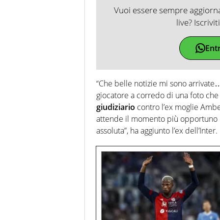
Vuoi essere sempre aggiornat
live? Iscrivi
Ent
“Che belle notizie mi sono arrivate…
giocatore a corredo di una foto che
giudiziario
contro l’ex moglie Ambe
attende il momento più opportuno pe
assoluta”, ha aggiunto l’ex dell’Inter.