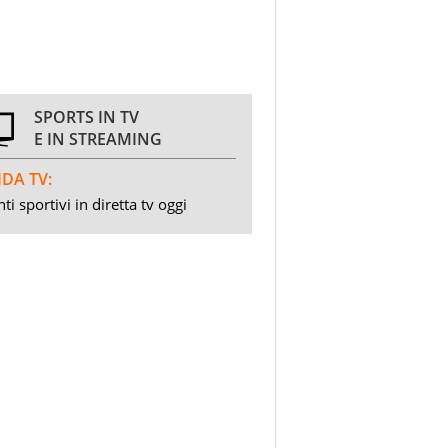
SPORTS IN TV
E IN STREAMING
DA TV:
ti sportivi in diretta tv oggi