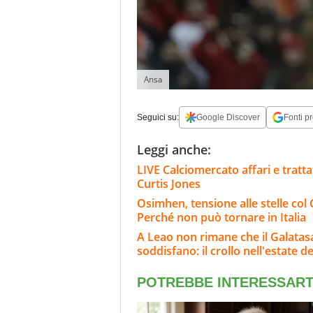
Ansa
Seguici su:
Google Discover
Fonti pr
Leggi anche:
LIVE Calciomercato affari e tratta
Curtis Jones
Osimhen, tensione alle stelle col 
Perché non può tornare in Italia
A Leao non rimane che il Galatasar
soddisfano: il crollo nell'estate de