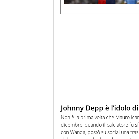
Johnny Depp è l’idolo d
Non è la prima volta che Mauro Ica
dicembre, quando il calciatore fu s
con Wanda, postò su social una fra