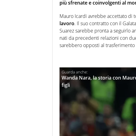
più sfrenate e coinvolgenti al m
Mauro Icardi avrebbe accettato di t
lavoro
. Il suo contratto con il Gala
Suarez sarebbe pronta a seguirlo anc
nati da precedenti relazioni con du
sarebbero opposti al trasferimento 
Wanda Nara, la storia con Mauro I
figli