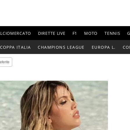
ALCIOMERCATO
DIRETTE LIVE
F1
MOTO
TENNIS
G
COPPA ITALIA
CHAMPIONS LEAGUE
EUROPA L.
CO
eferite