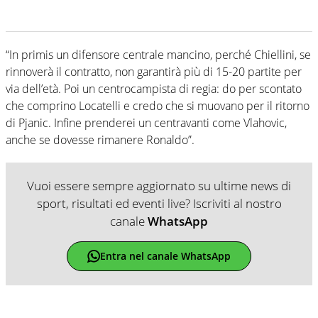
“In primis un difensore centrale mancino, perché Chiellini, se
rinnoverà il contratto, non garantirà più di 15-20 partite per
via dell’età. Poi un centrocampista di regia: do per scontato
che comprino Locatelli e credo che si muovano per il ritorno
di Pjanic. Infine prenderei un centravanti come Vlahovic,
anche se dovesse rimanere Ronaldo”.
Vuoi essere sempre aggiornato su ultime news di
sport, risultati ed eventi live? Iscriviti al nostro
canale
WhatsApp
Entra nel canale WhatsApp