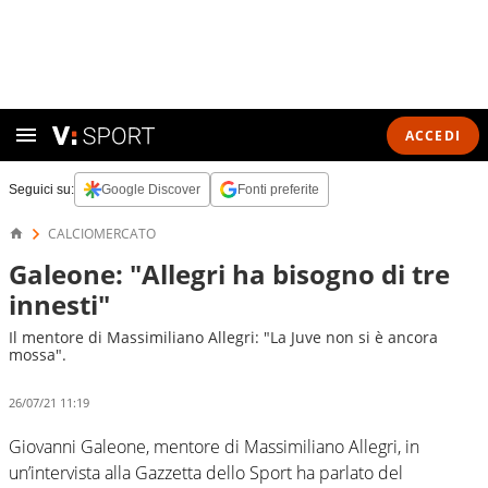
ACCEDI
Seguici su:
Google Discover
Fonti preferite
CALCIOMERCATO
Galeone: "Allegri ha bisogno di tre
innesti"
Il mentore di Massimiliano Allegri: "La Juve non si è ancora
mossa".
26/07/21 11:19
Giovanni Galeone, mentore di Massimiliano Allegri, in
un’intervista alla Gazzetta dello Sport ha parlato del