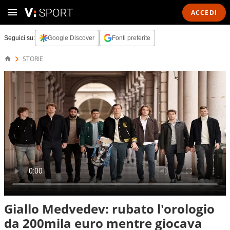
ACCEDI
Seguici su:
Google Discover
Fonti preferite
STORIE
Giallo Medvedev: rubato l'orologio
da 200mila euro mentre giocava