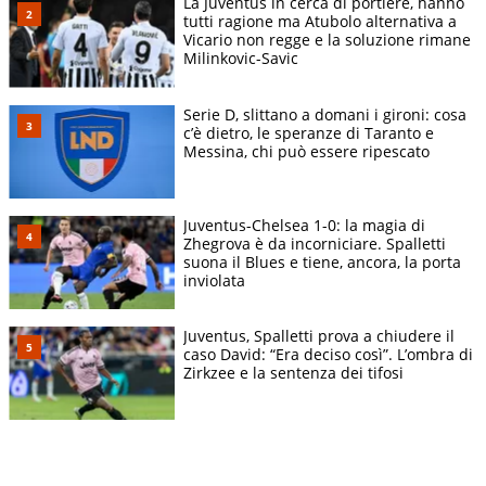
La Juventus in cerca di portiere, hanno
tutti ragione ma Atubolo alternativa a
Vicario non regge e la soluzione rimane
Milinkovic-Savic
Serie D, slittano a domani i gironi: cosa
c’è dietro, le speranze di Taranto e
Messina, chi può essere ripescato
Juventus-Chelsea 1-0: la magia di
Zhegrova è da incorniciare. Spalletti
suona il Blues e tiene, ancora, la porta
inviolata
Juventus, Spalletti prova a chiudere il
caso David: “Era deciso così”. L’ombra di
Zirkzee e la sentenza dei tifosi