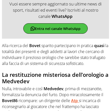
Vuoi essere sempre aggiornato su ultime news di
sport, risultati ed eventi live? Iscriviti al nostro
canale
WhatsApp
Entra nel canale WhatsApp
Alla ricerca del
Bovet
sparito partecipano in pratica
quasi
la
totalità dei presenti e degli addetti ai lavori che cercano di
individuare il prezioso orologio che sarebbe stato trafugato
alla faccia di un sistema di sicurezza sofisticato.
La restituzione misteriosa dell’orologio a
Medvedev
Nulla, introvabile e così
Medvedev
, prima di mezzanotte,
formalizza la denuncia del furto. Dopo miracolosamente il
Bovet86
ricompare: un dirigente delle
Atp
si incarica di
riconsegnarlo al giocatore che nel frattempo ha lasciato