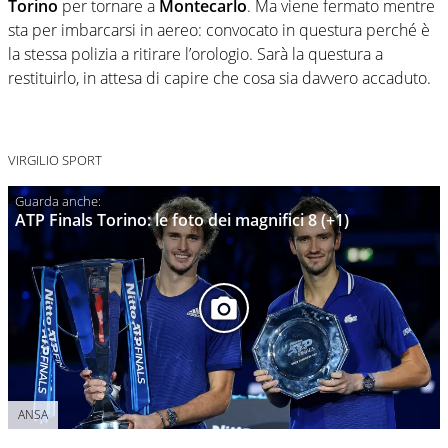
Torino
per tornare a
Montecarlo
. Ma viene fermato mentre
sta per imbarcarsi in aereo: convocato in questura perché è
la stessa polizia a ritirare l’orologio. Sarà la questura a
restituirlo, in attesa di capire che cosa sia davvero accaduto.
VIRGILIO SPORT
ATP Finals Torino: le foto dei magnifici 8 (+1)
ANSA