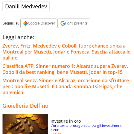
Daniil Medvedev
Seguici su:
Google Discover
Fonti preferite
Leggi anche:
Zverev, Fritz, Medvedev e Cobolli fuori: chance unica a
Montreal per Musetti, Jodar e Fonseca. Sascha attacca le
palline
Classifica ATP, Sinner numero 1: Alcaraz supera Zverev.
Cobolli da best ranking, bene Musetti, Jodar in top-15
Montreal senza Sinner e Alcaraz, occasione da sfruttare
per Cobolli e Musetti. Il Canada snobba Tsitsipas, che
polemica
Gioielleria Delfino
Investire in oro
L’oro torna protagonista tra gli investimenti
sicuri