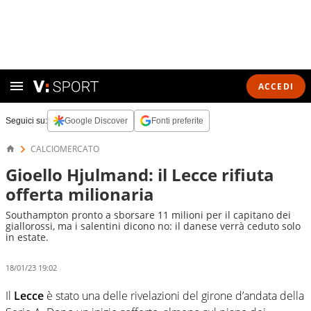
ACCEDI
Seguici su:
Google Discover
Fonti preferite
CALCIOMERCATO
Gioello Hjulmand: il Lecce rifiuta
offerta milionaria
Southampton pronto a sborsare 11 milioni per il capitano dei
giallorossi, ma i salentini dicono no: il danese verrà ceduto solo
in estate.
18/01/23 19:02
Il
Lecce
è stato una delle rivelazioni del girone d’andata della