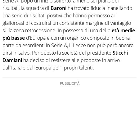
Serie A. Dopo un inizio sofferto, almeno sul piano dei
risultati, la squadra di
Baroni
ha trovato fiducia inanellando
una serie di risultati positivi che hanno permesso ai
giallorossi di costruirsi un consistente margine di vantaggio
sulla zona retrocessione. In possesso di una delle
età medie
più basse
d’Europa e con un organico composto in buona
parte da esordienti in Serie A, il Lecce non può però ancora
dirsi in salvo. Per questo la società del presidente
Sticchi
Damiani
ha deciso di resistere alle proposte in arrivo
dall’Italia e dall’Europa per i propri talenti.