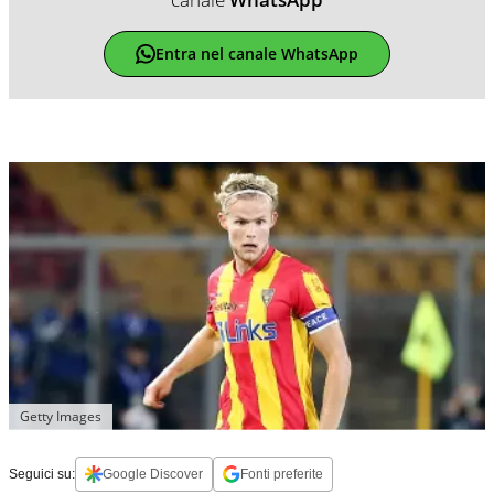
Entra nel canale WhatsApp
Getty Images
Seguici su:
Google Discover
Fonti preferite