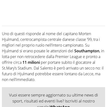
Uno di questi risponde al nome del capitano Morten
Hjulmand, centrocampista centrale danese classe ’99, tra i
migliori nel proprio ruolo nell’intero campionato. Su
Hjulmand si erano posate le attenzioni del
Southampton
, in
lotta per non retrocedere dalla Premier League e pronto a
offrire circa
11 milioni
per portare subito il giocatore al
St.Mary’s Stadium. Dal Salento è però arrivato un secco no: il
futuro di Hjulmand potrebbe essere lontano da Lecce, ma
non nell’immediato.
Vuoi essere sempre aggiornato su ultime news di
sport, risultati ed eventi live? Iscriviti al nostro
canale
WhatsApp