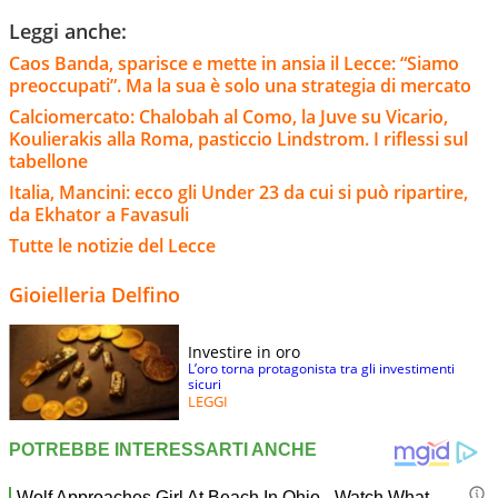
Leggi anche:
Caos Banda, sparisce e mette in ansia il Lecce: “Siamo
preoccupati”. Ma la sua è solo una strategia di mercato
Calciomercato: Chalobah al Como, la Juve su Vicario,
Koulierakis alla Roma, pasticcio Lindstrom. I riflessi sul
tabellone
Italia, Mancini: ecco gli Under 23 da cui si può ripartire,
da Ekhator a Favasuli
Tutte le notizie del Lecce
Gioielleria Delfino
Investire in oro
L’oro torna protagonista tra gli investimenti
sicuri
LEGGI