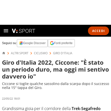
ACCEDI
Seguici su:
Google Discover
Fonti preferite
ALTRI SPORT
CICLISMO
GIRO D'ITALIA
Giro d'Italia 2022, Ciccone: "È stato
un periodo duro, ma oggi mi sentivo
davvero io"
Ciccone si toglie qualche sassolino dalla scarpa dopo il successo
nella 15° tappa del Giro.
22/05/22 18:01
Grandissima gioia per il corridore della
Trek-Segafredo