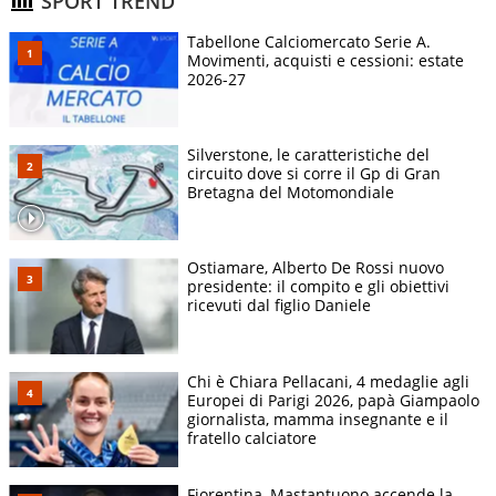
SPORT TREND
Tabellone Calciomercato Serie A.
Movimenti, acquisti e cessioni: estate
2026-27
Silverstone, le caratteristiche del
circuito dove si corre il Gp di Gran
Bretagna del Motomondiale
Ostiamare, Alberto De Rossi nuovo
presidente: il compito e gli obiettivi
ricevuti dal figlio Daniele
Chi è Chiara Pellacani, 4 medaglie agli
Europei di Parigi 2026, papà Giampaolo
giornalista, mamma insegnante e il
fratello calciatore
Fiorentina, Mastantuono accende la