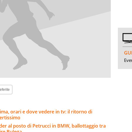
GUI
Even
eferite
a, orari e dove vedere in tv: il ritorno di
ertissimo
er al posto di Petrucci in BMW, ballottaggio tra
ire Bulega