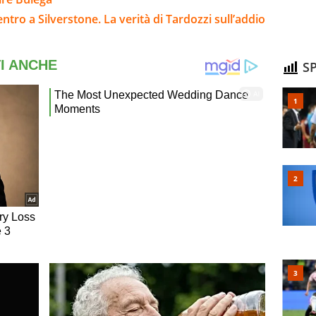
ntro a Silverstone. La verità di Tardozzi sull’addio
SP