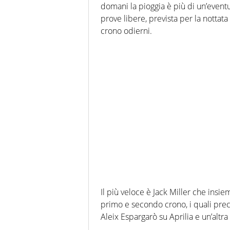
domani la pioggia è più di un’event
prove libere, prevista per la nottata
crono odierni.
Il più veloce è Jack Miller che insi
primo e secondo crono, i quali prec
Aleix Espargarò su Aprilia e un’altra