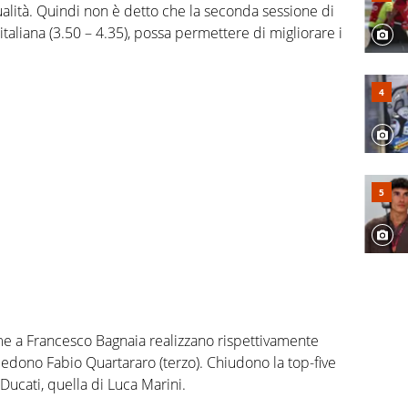
ualità. Quindi non è detto che la seconda sessione di
 italiana (3.50 – 4.35), possa permettere di migliorare i
eme a Francesco Bagnaia realizzano rispettivamente
edono Fabio Quartararo (terzo). Chiudono la top-five
 Ducati, quella di Luca Marini.