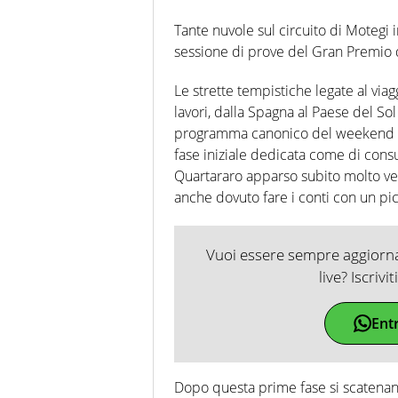
Tante nuvole sul circuito di Motegi 
sessione di prove del Gran Premio
Le strette tempistiche legate al viag
lavori, dalla Spagna al Paese del So
programma canonico del weekend di 
fase iniziale dedicata come di cons
Quartararo apparso subito molto v
anche dovuto fare i conti con un p
Vuoi essere sempre aggiornat
live? Iscrivi
Ent
Dopo questa prime fase si scatenano