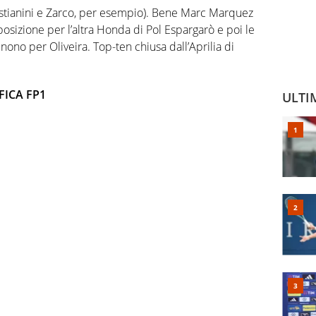
(Bastianini e Zarco, per esempio). Bene Marc Marquez
posizione per l’altra Honda di Pol Espargarò e poi le
ono per Oliveira. Top-ten chiusa dall’Aprilia di
FICA FP1
ULTI