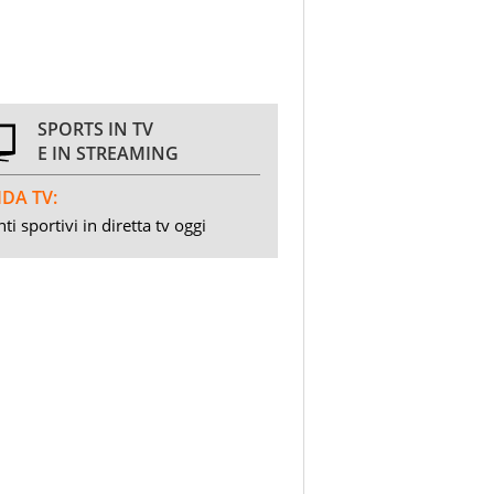
SPORTS IN TV
E IN STREAMING
DA TV:
ti sportivi in diretta tv oggi