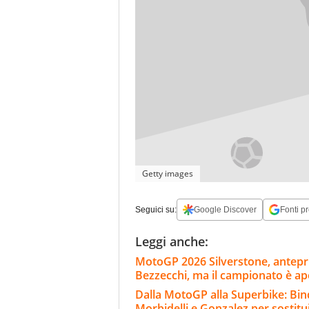
Getty images
Seguici su:
Google Discover
Fonti pr
Leggi anche:
MotoGP 2026 Silverstone, anteprim
Bezzecchi, ma il campionato è ap
Dalla MotoGP alla Superbike: Bind
Morbidelli e Gonzalez per sostitu