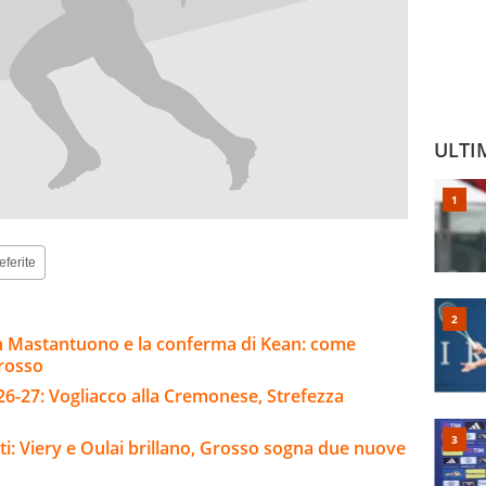
ULTI
eferite
n Mastantuono e la conferma di Kean: come
Grosso
26-27: Vogliacco alla Cremonese, Strefezza
nti: Viery e Oulai brillano, Grosso sogna due nuove