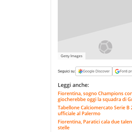
Getty Images
Seguici su:
Google Discover
Fonti pr
Leggi anche:
Fiorentina, sogno Champions co
giocherebbe oggi la squadra di 
Tabellone Calciomercato Serie B 
ufficiale al Palermo
Fiorentina, Paratici cala due tale
stelle