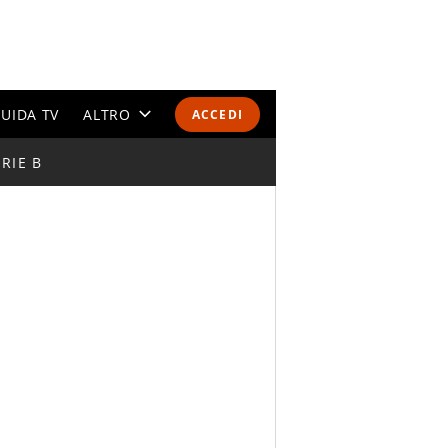
UIDA TV
ALTRO
ACCEDI
RIE B
CALENDARI E CLASSIFICHE
ALTRI SPORT
MONDIALI 2026
OLIMPIADI
GOSSIP
LIFESTYLE