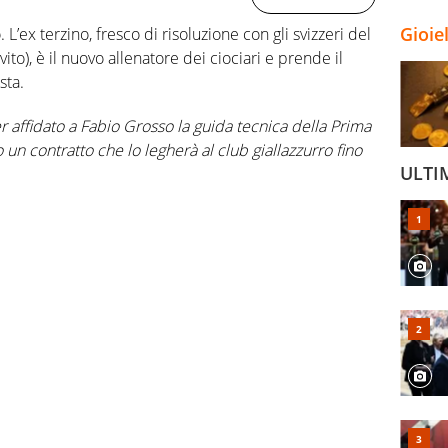
Gioie
L’ex terzino, fresco di risoluzione con gli svizzeri del
ito), è il nuovo allenatore dei ciociari e prende il
sta.
r affidato a Fabio Grosso la guida tecnica della Prima
 un contratto che lo legherà al club giallazzurro fino
ULTI