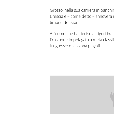
Grosso, nella sua carriera in panchi
Brescia e – come detto – annovera ne
timone del Sion.
All’uomo che ha deciso ai rigori Fran
Frosinone impelagato a metà classif
lunghezze dalla zona playoff.