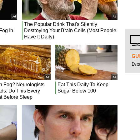
GUI
Even