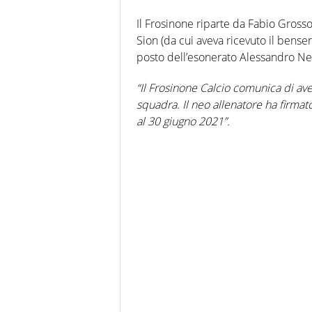
Il Frosinone riparte da Fabio Grosso. 
Sion (da cui aveva ricevuto il benserv
posto dell’esonerato Alessandro Ne
“Il Frosinone Calcio comunica di ave
squadra. Il neo allenatore ha firmato
al 30 giugno 2021”.