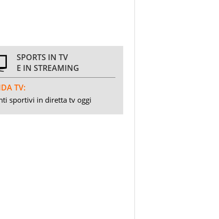
SPORTS IN TV
E IN STREAMING
DA TV:
ti sportivi in diretta tv oggi