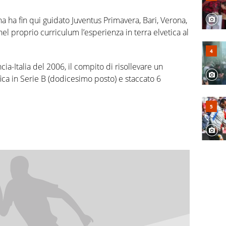
na ha fin qui guidato Juventus Primavera, Bari, Verona,
l proprio curriculum l’esperienza in terra elvetica al
cia-Italia del 2006, il compito di risollevare un
ica in Serie B (dodicesimo posto) e staccato 6