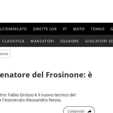
ALCIOMERCATO
DIRETTE LIVE
F1
MOTO
TENNIS
G
CLASSIFICA
MARCATORI
SQUADRE
GIOCATORI SE
eferite
enatore del Frosinone: è
ro: Fabio Grosso è il nuovo tecnico del
ce l'esonerato Alessandro Nesta.
CONDIVIDI