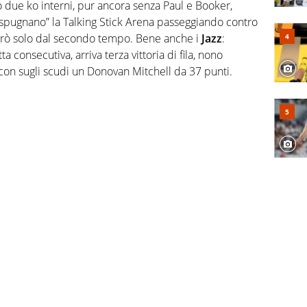
due ko interni, pur ancora senza Paul e Booker,
“espugnano” la Talking Stick Arena passeggiando contro
erò solo dal secondo tempo. Bene anche i
Jazz
:
tta consecutiva, arriva terza vittoria di fila, nono
 con sugli scudi un Donovan Mitchell da 37 punti.