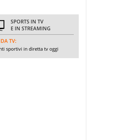
SPORTS IN TV
E IN STREAMING
DA TV:
ti sportivi in diretta tv oggi