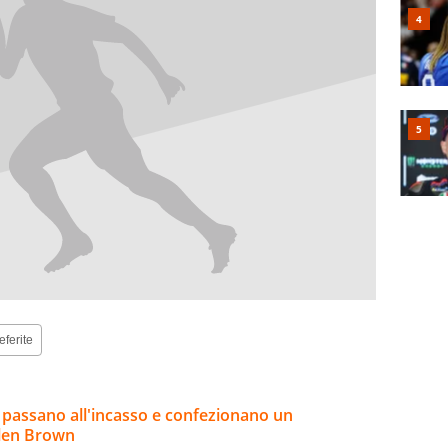
eferite
s passano all'incasso e confezionano un
ylen Brown