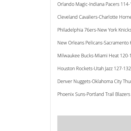
Orlando Magic-Indiana Pacers 114
Cleveland Cavaliers-Charlotte Horn
Philadelphia 76ers-New York Knick
New Orleans Pelicans-Sacramento 
Milwaukee Bucks-Miami Heat 120-
Houston Rockets-Utah Jazz 127-132
Denver Nuggets-Oklahoma City Th
Phoenix Suns-Portland Trail Blazer