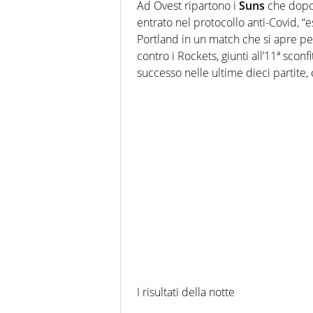
Ad Ovest ripartono i
Suns
che dopo 
entrato nel protocollo anti-Covid, 
Portland in un match che si apre p
contro i Rockets, giunti all’11ª sconfi
successo nelle ultime dieci partite,
I risultati della notte