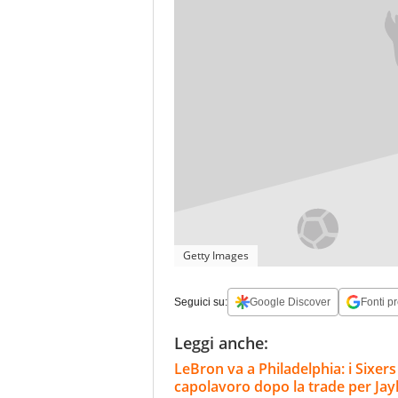
Getty Images
Seguici su:
Google Discover
Fonti pr
Leggi anche:
LeBron va a Philadelphia: i Sixer
capolavoro dopo la trade per Ja