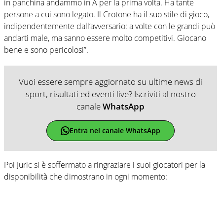
in panchina andammo in A per la prima volta. Ha tante
persone a cui sono legato. Il Crotone ha il suo stile di gioco,
indipendentemente dall’avversario: a volte con le grandi può
andarti male, ma sanno essere molto competitivi. Giocano
bene e sono pericolosi”.
Vuoi essere sempre aggiornato su ultime news di
sport, risultati ed eventi live? Iscriviti al nostro
canale
WhatsApp
Entra nel canale WhatsApp
Poi Juric si è soffermato a ringraziare i suoi giocatori per la
disponibilità che dimostrano in ogni momento: