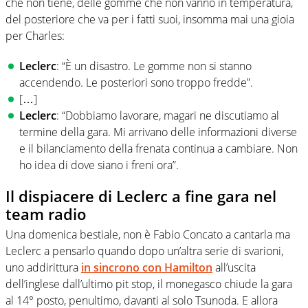
che non tiene, delle gomme che non vanno in temperatura,
del posteriore che va per i fatti suoi, insomma mai una gioia
per Charles:
Leclerc
: “È un disastro. Le gomme non si stanno
accendendo. Le posteriori sono troppo fredde”.
[…]
Leclerc
: “Dobbiamo lavorare, magari ne discutiamo al
termine della gara. Mi arrivano delle informazioni diverse
e il bilanciamento della frenata continua a cambiare. Non
ho idea di dove siano i freni ora”.
Il dispiacere di Leclerc a fine gara nel
team radio
Una domenica bestiale, non è Fabio Concato a cantarla ma
Leclerc a pensarlo quando dopo un’altra serie di svarioni,
uno addirittura
in sincrono con
Hamilton
all’uscita
dell’inglese dall’ultimo pit stop, il monegasco chiude la gara
al 14° posto, penultimo, davanti al solo Tsunoda. E allora