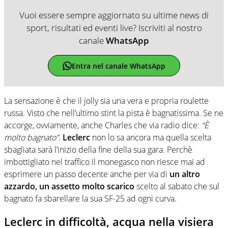
Vuoi essere sempre aggiornato su ultime news di
sport, risultati ed eventi live? Iscriviti al nostro
canale
WhatsApp
Entra nel canale WhatsApp
La sensazione è che il jolly sia una vera e propria roulette
russa. Visto che nell’ultimo stint la pista è bagnatissima. Se ne
accorge, ovviamente, anche Charles che via radio dice:
“È
molto bagnato”.
Leclerc
non lo sa ancora ma quella scelta
sbagliata sarà l’inizio della fine della sua gara. Perchè
imbottigliato nel traffico il monegasco non riesce mai ad
esprimere un passo decente anche per via di
un altro
azzardo, un assetto molto scarico
scelto al sabato che sul
bagnato fa sbarellare la sua SF-25 ad ogni curva.
Leclerc in difficoltà, acqua nella visiera