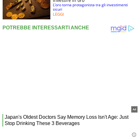
Investire in oro
L’oro torna protagonista tra gli investimenti
sicuri
LEGGI