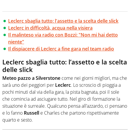
Leclerc sbaglia tutto: l'assetto e la scelta delle slick
Leclerc in difficoltà, acqua nella visiera
Il malinteso via radio con Bozzi: "Non mi hai detto
niente"
Il dispiacere di Leclerc a fine gara nel team radio
Leclerc sbaglia tutto: l’assetto e la scelta
delle slick
Meteo pazzo a Silverstone
come nei giorni migliori, ma che
sarà uno dei peggiori per
Leclerc
. Lo scroscio di pioggia a
pochi minuti dal via della gara, la pista bagnata, poi il sole
che comincia ad asciugare tutto. Nel giro di formazione la
situazione è surreale. Qualcuno pensa all’azzardo, ci pensano
e lo fanno
Russell
e Charles che partono rispettivamente
quarto e sesto.