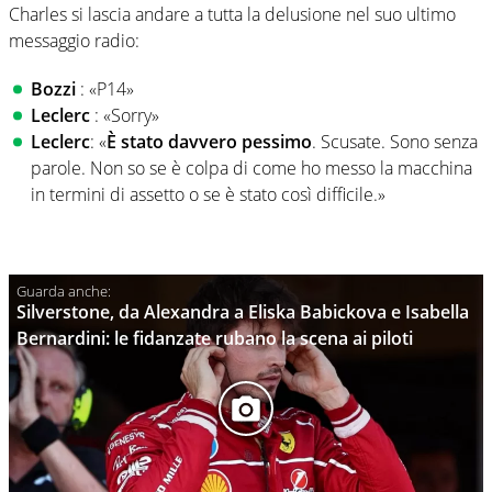
Charles si lascia andare a tutta la delusione nel suo ultimo
messaggio radio:
Bozzi
: «P14»
Leclerc
: «Sorry»
Leclerc
: «
È stato davvero pessimo
. Scusate. Sono senza
parole. Non so se è colpa di come ho messo la macchina
in termini di assetto o se è stato così difficile.»
Silverstone, da Alexandra a Eliska Babickova e Isabella
Bernardini: le fidanzate rubano la scena ai piloti