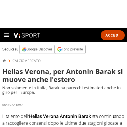
ACCEDI
Seguici su:
Google Discover
Fonti preferite
CALCIOMERCATO
Hellas Verona, per Antonin Barak si
muove anche l'estero
Non solamente in Italia, Barak ha parecchi estimatori anche in
giro per l'Europa.
08/05/22 18:43
Il talento dell’
Hellas Verona Antonin Barak
sta continuando
a raccogliere consensi dopo le ultime due stagioni giocate a