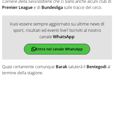
Corriere della Sera
sostiene che ci siano anche alcuni club di
Premier League
e di
Bundesliga
sulle tracce del ceco.
Vuoi essere sempre aggiornato su ultime news di
sport, risultati ed eventi live? Iscriviti al nostro
canale
WhatsApp
Entra nel canale WhatsApp
Quasi certamente comunque
Barak
saluterà il
Bentegodi
al
termine della stagione.