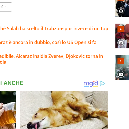
eferite
hé Salah ha scelto il Trabzonspor invece di un top
araz è ancora in dubbio, così lo US Open si fa
redibile. Alcaraz insidia Zverev, Djokovic torna in
vola