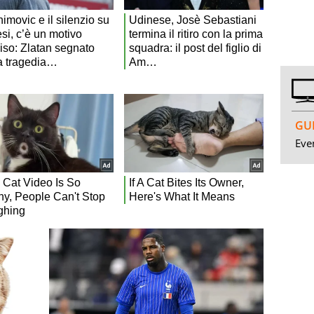
GUI
Even