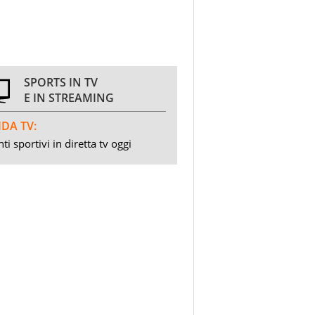
SPORTS IN TV
E IN STREAMING
DA TV:
ti sportivi in diretta tv oggi