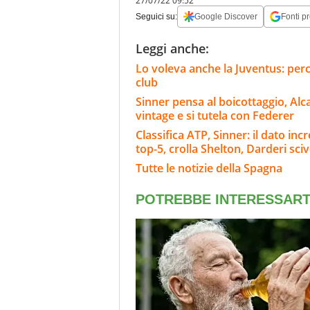
27/07/22 09:52
Seguici su:
Google Discover
Fonti pr
Leggi anche:
Lo voleva anche la Juventus: perc
club
Sinner pensa al boicottaggio, Alc
vintage e si tutela con Federer
Classifica ATP, Sinner: il dato inc
top-5, crolla Shelton, Darderi sci
Tutte le notizie della Spagna