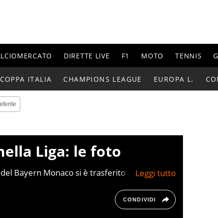
ALCIOMERCATO
DIRETTE LIVE
F1
MOTO
TENNIS
G
COPPA ITALIA
CHAMPIONS LEAGUE
EUROPA L.
CO
eferite
nella Liga: le foto
el Bayern Monaco si è trasferito al Barca per
CONDIVIDI