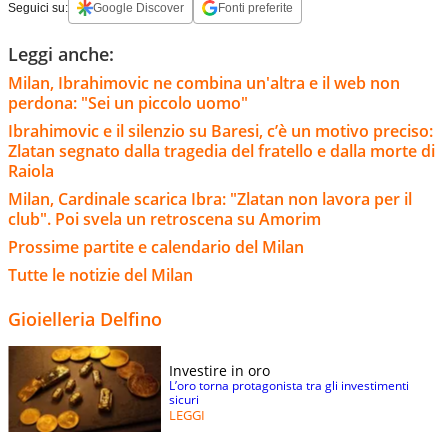
Seguici su:
Google Discover
Fonti preferite
Leggi anche:
Milan, Ibrahimovic ne combina un'altra e il web non
perdona: "Sei un piccolo uomo"
Ibrahimovic e il silenzio su Baresi, c’è un motivo preciso:
Zlatan segnato dalla tragedia del fratello e dalla morte di
Raiola
Milan, Cardinale scarica Ibra: "Zlatan non lavora per il
club". Poi svela un retroscena su Amorim
Prossime partite e calendario del Milan
Tutte le notizie del Milan
Gioielleria Delfino
Investire in oro
L’oro torna protagonista tra gli investimenti
sicuri
LEGGI