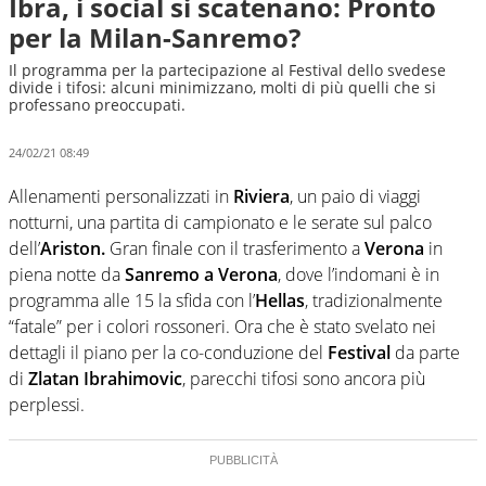
Ibra, i social si scatenano: Pronto
per la Milan-Sanremo?
Il programma per la partecipazione al Festival dello svedese
divide i tifosi: alcuni minimizzano, molti di più quelli che si
professano preoccupati.
24/02/21 08:49
Allenamenti personalizzati in
Riviera
, un paio di viaggi
notturni, una partita di campionato e le serate sul palco
dell’
Ariston.
Gran finale con il trasferimento a
Verona
in
piena notte da
Sanremo a Verona
, dove l’indomani è in
programma alle 15 la sfida con l’
Hellas
, tradizionalmente
“fatale” per i colori rossoneri. Ora che è stato svelato nei
dettagli il piano per la co-conduzione del
Festival
da parte
di
Zlatan Ibrahimovic
, parecchi tifosi sono ancora più
perplessi.