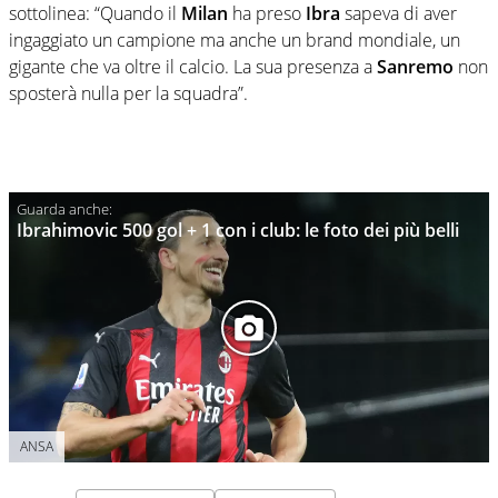
sottolinea: “Quando il
Milan
ha preso
Ibra
sapeva di aver
ingaggiato un campione ma anche un brand mondiale, un
gigante che va oltre il calcio. La sua presenza a
Sanremo
non
sposterà nulla per la squadra”.
Ibrahimovic 500 gol + 1 con i club: le foto dei più belli
ANSA