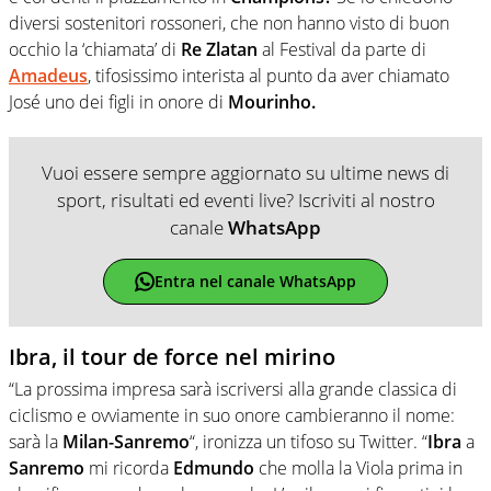
diversi sostenitori rossoneri, che non hanno visto di buon
occhio la ‘chiamata’ di
Re Zlatan
al Festival da parte di
Amadeus
, tifosissimo interista al punto da aver chiamato
José uno dei figli in onore di
Mourinho.
Vuoi essere sempre aggiornato su ultime news di
sport, risultati ed eventi live? Iscriviti al nostro
canale
WhatsApp
Entra nel canale WhatsApp
Ibra, il tour de force nel mirino
“La prossima impresa sarà iscriversi alla grande classica di
ciclismo e ovviamente in suo onore cambieranno il nome:
sarà la
Milan-Sanremo
“, ironizza un tifoso su Twitter. “
Ibra
a
Sanremo
mi ricorda
Edmundo
che molla la Viola prima in