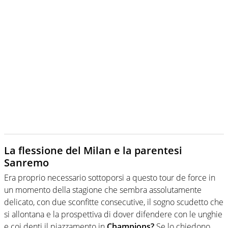
La flessione del Milan e la parentesi
Sanremo
Era proprio necessario sottoporsi a questo tour de force in
un momento della stagione che sembra assolutamente
delicato, con due sconfitte consecutive, il sogno scudetto che
si allontana e la prospettiva di dover difendere con le unghie
e coi denti il piazzamento in
Champions?
Se lo chiedono