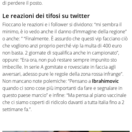
di perdere il posto.
Le reazioni dei tifosi su twitter
Fioccano le reazioni e i follower si dividono: “mi sembra il
minimo, è io vedo anche il danno d’immagine della regione”
o anche: ” “Finalmente. È assurdo che questi vip facciano ciò
che vogliono anzi proprio perché vip la multa di 400 euro
non basta. 2 giornate di squalifica anche in campionato”,
oppure: “Era ora, non può restare sempre impunito sto
imbecille. In serie A gomitate e rovesciate in faccia agli
avversari, adesso pure le regole della zona rossa infrange”.
Non mancano note polemiche: “Pensano a
Ibrahimovic
quando ci sono cose più importanti da fare e segnalare in
questo paese marcio” e infine: “Ma pensa al piano vaccinale
che ci siamo coperti di ridicolo davanti a tutta Italia fino a 2
settimane fa.”.