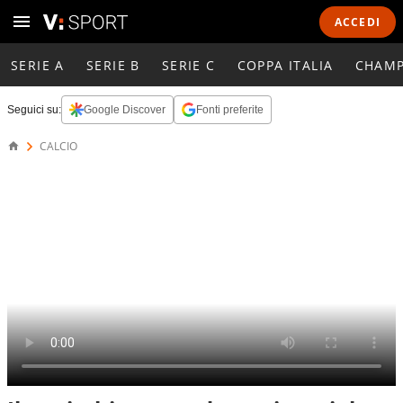
ACCEDI
SERIE A
SERIE B
SERIE C
COPPA ITALIA
CHAMP
Seguici su:
Google Discover
Fonti preferite
CALCIO