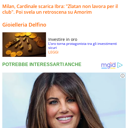
Milan, Cardinale scarica Ibra: "Zlatan non lavora per il
club". Poi svela un retroscena su Amorim
Gioielleria Delfino
Investire in oro
L’oro torna protagonista tra gli investimenti
sicuri
LEGGI