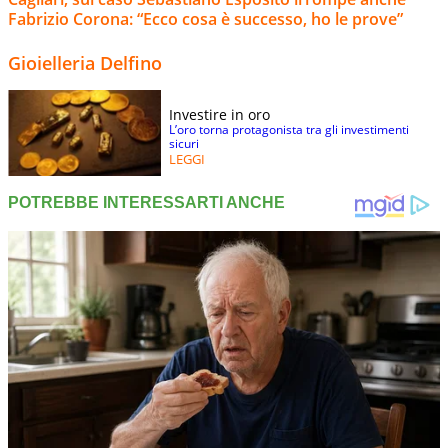
Fabrizio Corona: “Ecco cosa è successo, ho le prove”
Gioielleria Delfino
Investire in oro
L’oro torna protagonista tra gli investimenti
sicuri
LEGGI