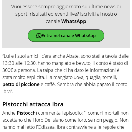
Vuoi essere sempre aggiornato su ultime news di
sport, risultati ed eventi live? Iscriviti al nostro
canale
WhatsApp
Entra nel canale WhatsApp
“Lui e i suoi amici , c’era anche Abate, sono stati a tavola dalle
13:30 alle 16:30, hanno mangiato e bevuto, il conto è stato di
300€ a persona. La talpa che ci ha dato le informazioni è
stata molto esplicita. Ha mangiato uova, quaglia, tortelli,
petto di piccione
e caffè. Sembra che abbia pagato il conto
Ibra”.
Pistocchi attacca Ibra
Anche
Pistocchi
commenta l’episodio: “I comuni mortali non
accettano che i loro Dei siano come loro, se non peggio. Non
hanno mai letto l’Odissea. Ibra contravviene alle regole che