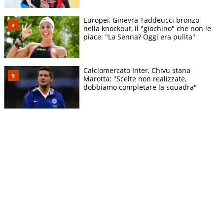
Europei, Ginevra Taddeucci bronzo
nella knockout, il "giochino" che non le
piace: "La Senna? Oggi era pulita"
Calciomercato Inter, Chivu stana
Marotta: "Scelte non realizzate,
dobbiamo completare la squadra"