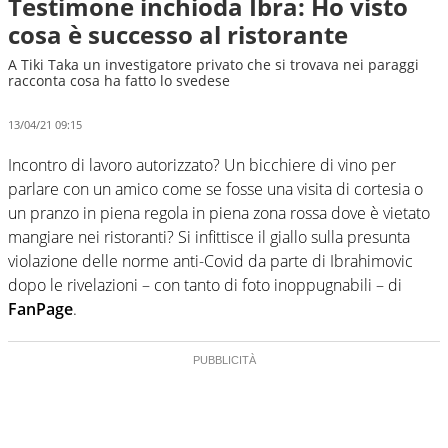
Testimone inchioda Ibra: Ho visto
cosa è successo al ristorante
A Tiki Taka un investigatore privato che si trovava nei paraggi
racconta cosa ha fatto lo svedese
13/04/21 09:15
Incontro di lavoro autorizzato? Un bicchiere di vino per
parlare con un amico come se fosse una visita di cortesia o
un pranzo in piena regola in piena zona rossa dove è vietato
mangiare nei ristoranti? Si infittisce il giallo sulla presunta
violazione delle norme anti-Covid da parte di Ibrahimovic
dopo le rivelazioni – con tanto di foto inoppugnabili – di
FanPage
.