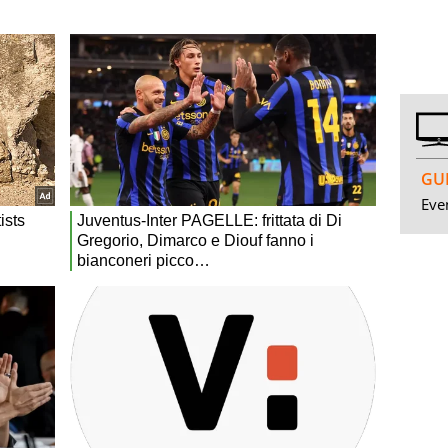
GUI
Even