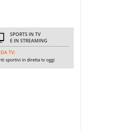
SPORTS IN TV
E IN STREAMING
DA TV:
ti sportivi in diretta tv oggi