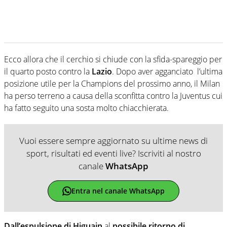
Ecco allora che il cerchio si chiude con la sfida-spareggio per
il quarto posto contro la
Lazio
. Dopo aver agganciato l’ultima
posizione utile per la Champions del prossimo anno, il Milan
ha perso terreno a causa della sconfitta contro la Juventus cui
ha fatto seguito una sosta molto chiacchierata.
Vuoi essere sempre aggiornato su ultime news di
sport, risultati ed eventi live? Iscriviti al nostro
canale
WhatsApp
Entra nel canale WhatsApp
Dall’espulsione di Higuain
al
possibile ritorno di