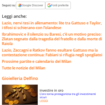
Seguici su:
Google Discover
Fonti preferite
Leggi anche:
Lazio, nervi tesi in allenamento: lite tra Gattuso e Taylor,
i tifosi si schierano con l’olandese
Ibrahimovic e il silenzio su Baresi, c’è un motivo preciso:
Zlatan segnato dalla tragedia del fratello e dalla morte di
Raiola
Lazio, Zaccagni e Ratkov fanno esultare Gattuso ma la
contestazione continua: Fabiani si rifugia negli spogliatoi
Prossime partite e calendario del Milan
Tutte le notizie del Milan
Gioielleria Delfino
Investire in oro
L’oro torna protagonista tra gli investimenti
sicuri
LEGGI