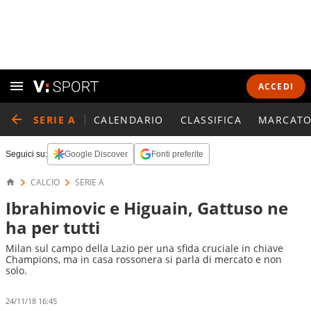
ACCEDI
SERIE A
CALENDARIO
CLASSIFICA
MARCATO
Seguici su:
Google Discover
Fonti preferite
CALCIO
SERIE A
Ibrahimovic e Higuain, Gattuso ne
ha per tutti
Milan sul campo della Lazio per una sfida cruciale in chiave
Champions, ma in casa rossonera si parla di mercato e non
solo.
24/11/18 16:45