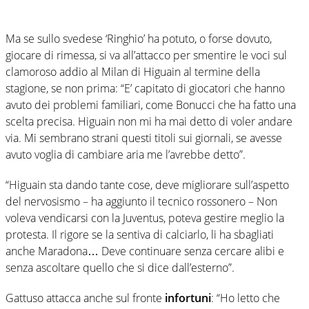
Ma se sullo svedese ‘Ringhio’ ha potuto, o forse dovuto,
giocare di rimessa, si va all’attacco per smentire le voci sul
clamoroso addio al Milan di Higuain al termine della
stagione, se non prima: “E’ capitato di giocatori che hanno
avuto dei problemi familiari, come Bonucci che ha fatto una
scelta precisa. Higuain non mi ha mai detto di voler andare
via. Mi sembrano strani questi titoli sui giornali, se avesse
avuto voglia di cambiare aria me l’avrebbe detto”.
“Higuain sta dando tante cose, deve migliorare sull’aspetto
del nervosismo – ha aggiunto il tecnico rossonero – Non
voleva vendicarsi con la Juventus, poteva gestire meglio la
protesta. Il rigore se la sentiva di calciarlo, li ha sbagliati
anche Maradona… Deve continuare senza cercare alibi e
senza ascoltare quello che si dice dall’esterno”.
Gattuso attacca anche sul fronte
infortuni
: “Ho letto che