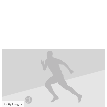
Getty Images