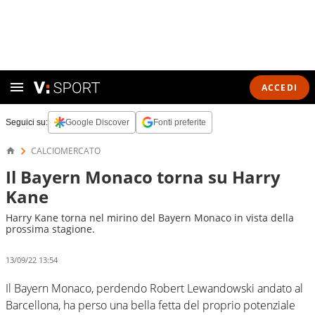
ACCEDI
Seguici su:
Google Discover
Fonti preferite
CALCIOMERCATO
Il Bayern Monaco torna su Harry
Kane
Harry Kane torna nel mirino del Bayern Monaco in vista della
prossima stagione.
13/09/22 13:54
Il Bayern Monaco, perdendo Robert Lewandowski andato al
Barcellona, ha perso una bella fetta del proprio potenziale