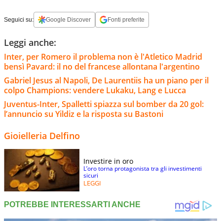
Seguici su:
Google Discover
Fonti preferite
Leggi anche:
Inter, per Romero il problema non è l'Atletico Madrid
bensì Pavard: il no del francese allontana l'argentino
Gabriel Jesus al Napoli, De Laurentiis ha un piano per il
colpo Champions: vendere Lukaku, Lang e Lucca
Juventus-Inter, Spalletti spiazza sul bomber da 20 gol:
l’annuncio su Yildiz e la risposta su Bastoni
Gioielleria Delfino
Investire in oro
L’oro torna protagonista tra gli investimenti
sicuri
LEGGI