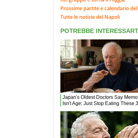
Prossime partite e calendario del
Tutte le notizie del Napoli