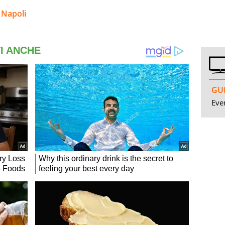
 Napoli
GUI
Even