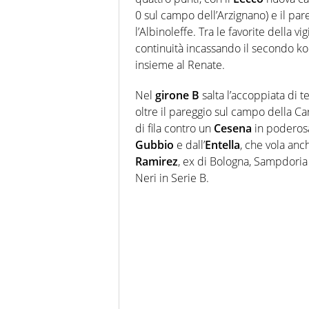
0 sul campo dell’Arzignano) e il par
l’Albinoleffe. Tra le favorite della v
continuità incassando il secondo ko 
insieme al Renate.
Nel
girone B
salta l’accoppiata di 
oltre il pareggio sul campo della C
di fila contro un
Cesena
in poderosa
Gubbio
e dall’
Entella
, che vola anc
Ramirez
, ex di Bologna, Sampdoria 
Neri in Serie B.