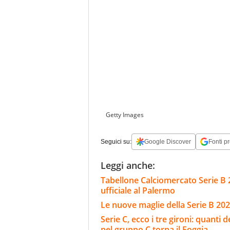
Getty Images
Seguici su:
Google Discover
Fonti pr
Leggi anche:
Tabellone Calciomercato Serie B 
ufficiale al Palermo
Le nuove maglie della Serie B 202
Serie C, ecco i tre gironi: quanti 
nel gruppo C torna il Foggia