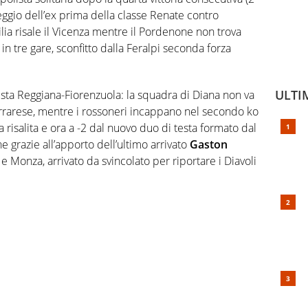
eggio dell’ex prima della classe Renate contro
igilia risale il Vicenza mentre il Pordenone non trova
in tre gare, sconfitto dalla Feralpi seconda forza
ULTI
testa Reggiana-Fiorenzuola: la squadra di Diana non va
arrarese, mentre i rossoneri incappano nel secondo ko
 risalita e ora a -2 dal nuovo duo di testa formato dal
he grazie all’apporto dell’ultimo arrivato
Gaston
e Monza, arrivato da svincolato per riportare i Diavoli