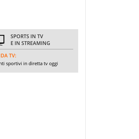
SPORTS IN TV
E IN STREAMING
DA TV:
ti sportivi in diretta tv oggi