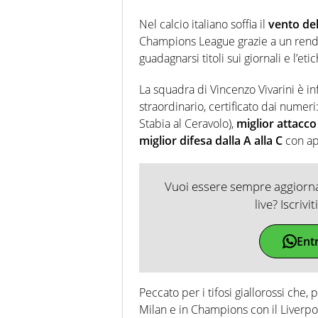
Nel calcio italiano soffia il
vento de
Champions League grazie a un rendi
guadagnarsi titoli sui giornali e l’e
La squadra di Vincenzo Vivarini è inf
straordinario, certificato dai numeri: 
Stabia al Ceravolo),
miglior attacco
miglior difesa dalla A alla C
con ap
Vuoi essere sempre aggiornat
live? Iscrivi
Ent
Peccato per i tifosi giallorossi che
Milan e in Champions con il Liverpo