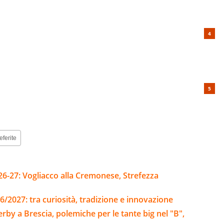
eferite
26-27: Vogliacco alla Cremonese, Strefezza
6/2027: tra curiosità, tradizione e innovazione
derby a Brescia, polemiche per le tante big nel "B",