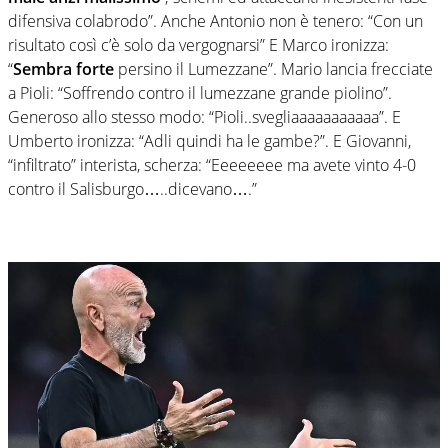
difensiva colabrodo”. Anche Antonio non è tenero: “Con un
risultato così c’è solo da vergognarsi” E Marco ironizza:
“
Sembra forte
persino il Lumezzane”. Mario lancia frecciate
a Pioli: “Soffrendo contro il lumezzane grande piolino”.
Generoso allo stesso modo: “Pioli..svegliaaaaaaaaaaa”. E
Umberto ironizza: “Adli quindi ha le gambe?”. E Giovanni,
“infiltrato” interista, scherza: “Eeeeeeee ma avete vinto 4-0
contro il Salisburgo…..dicevano….”