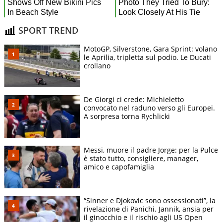
SPORT TREND
MotoGP, Silverstone, Gara Sprint: volano
le Aprilia, tripletta sul podio. Le Ducati
crollano
De Giorgi ci crede: Michieletto
convocato nel raduno verso gli Europei.
A sorpresa torna Rychlicki
Messi, muore il padre Jorge: per la Pulce
è stato tutto, consigliere, manager,
amico e capofamiglia
“Sinner e Djokovic sono ossessionati”, la
rivelazione di Panichi. Jannik, ansia per
il ginocchio e il rischio agli US Open