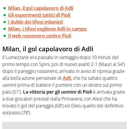
Milan, il gol capolavoro di Adli
Gli esperimenti tattici di Pioli
I dubbi dei tifosi milanisti
Milan, i tifosi vogliono Adli in campo
Il web rossonero contro Pioli
Milan, il gol capolavoro di Adli
Il Lumezzane era passato in vantaggio dopo 10 minuti del
primo tempo con Spini, poi di nuovo avanti 2-1 (Mauri al 54′)
dopo il pareggio rossonero, arrivato in avvio di ripresa grazie
alla bella azione personale di
Adli
, che ha saltato quattro
uomini prima di battere il portiere con un destro sul primo
palo (51′).
La vittoria per gli uomini di Pioli
è arrivata grazie
a due giocatori prestati dalla Primavera, con Alesi che ha
trovato il gol del pareggio (68′) ed Eletu quello del definitivo
sorpasso (78′).