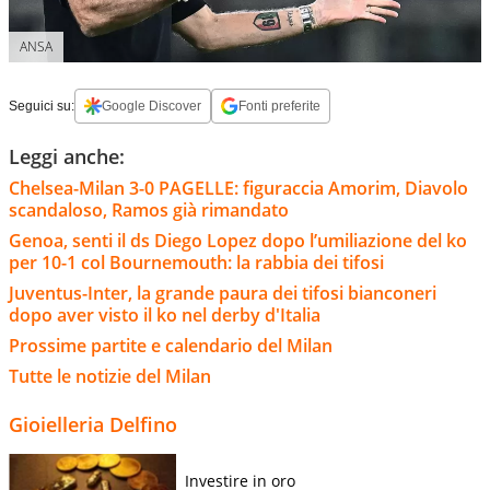
ANSA
Seguici su:
Google Discover
Fonti preferite
Leggi anche:
Chelsea-Milan 3-0 PAGELLE: figuraccia Amorim, Diavolo
scandaloso, Ramos già rimandato
Genoa, senti il ds Diego Lopez dopo l’umiliazione del ko
per 10-1 col Bournemouth: la rabbia dei tifosi
Juventus-Inter, la grande paura dei tifosi bianconeri
dopo aver visto il ko nel derby d'Italia
Prossime partite e calendario del Milan
Tutte le notizie del Milan
Gioielleria Delfino
Investire in oro