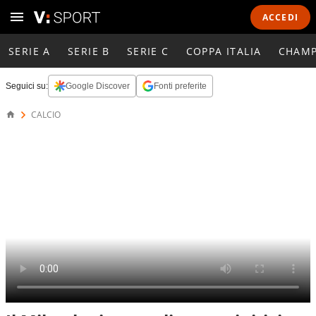
ACCEDI
SERIE A
SERIE B
SERIE C
COPPA ITALIA
CHAMP
Seguici su:
Google Discover
Fonti preferite
CALCIO