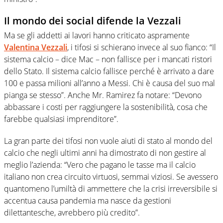
Il mondo dei social difende la Vezzali
Ma se gli addetti ai lavori hanno criticato aspramente
Valentina Vezzali
, i tifosi si schierano invece al suo fianco: “Il
sistema calcio – dice Mac – non fallisce per i mancati ristori
dello Stato. Il sistema calcio fallisce perché è arrivato a dare
100 e passa milioni all’anno a Messi. Chi è causa del suo mal
pianga se stesso”. Anche Mr. Ramirez fa notare: “Devono
abbassare i costi per raggiungere la sostenibilità, cosa che
farebbe qualsiasi imprenditore”.
La gran parte dei tifosi non vuole aiuti di stato al mondo del
calcio che negli ultimi anni ha dimostrato di non gestire al
meglio l’azienda: “Vero che pagano le tasse ma il calcio
italiano non crea circuito virtuosi, semmai viziosi. Se avessero
quantomeno l’umiltà di ammettere che la crisi irreversibile si
accentua causa pandemia ma nasce da gestioni
dilettantesche, avrebbero più credito”.