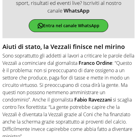
sport, risultati ed eventi live? Iscriviti al nostro
canale
WhatsApp
Entra nel canale WhatsApp
Aiuti di stato, la Vezzali finisce nel mirino
Sono soprattutto gli addetti ai lavori a criticare le parole della
Vezzali a cominciare dal giornalista
Franco Ordine
: “Questo
è il problema: non si preoccupano di dare ossigeno a un
settore che produce, paga fior di tasse e mette in modo un
circuito virtuoso. Si preoccupano di cosa dirà la gente. Ma
questi non possono nemmeno amministrare un
condominio”. Anche il giornalista
Fabio Ravezzani
si scaglia
contro l’ex fiorettista: “La gente potrebbe capire che la
Vezzali è diventata la Vezzali grazie al Coni che ha finanziato
anche la scherma grazie soprattutto ai proventi del calcio.
Difficilmente invece capirebbe come abbia fatto a diventare
ministro”.