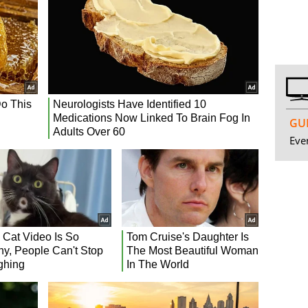
GUI
Even