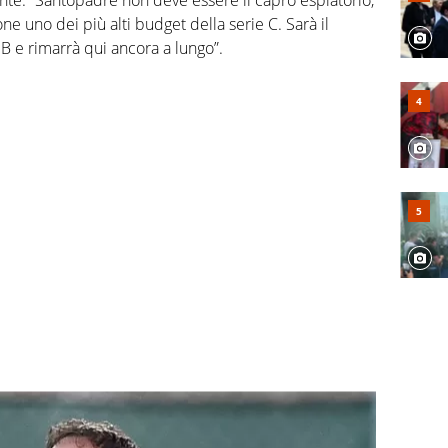
ne uno dei più alti budget della serie C. Sarà il
 B e rimarrà qui ancora a lungo”.