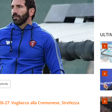
ULTI
eferite
26-27: Vogliacco alla Cremonese, Strefezza