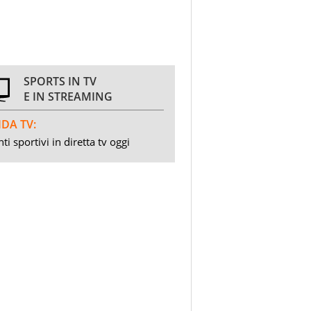
SPORTS IN TV
E IN STREAMING
DA TV:
ti sportivi in diretta tv oggi