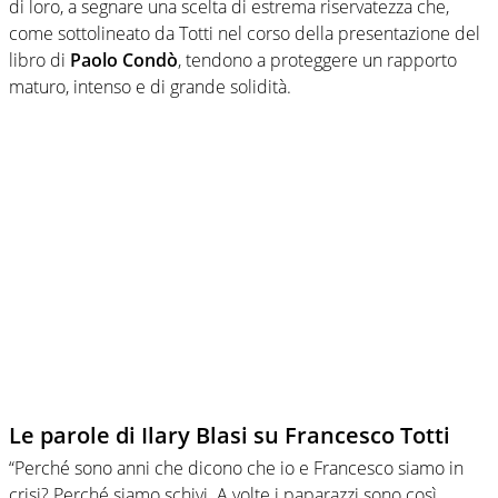
di loro, a segnare una scelta di estrema riservatezza che,
come sottolineato da Totti nel corso della presentazione del
libro di
Paolo Condò
, tendono a proteggere un rapporto
maturo, intenso e di grande solidità.
Le parole di Ilary Blasi su Francesco Totti
“Perché sono anni che dicono che io e Francesco siamo in
crisi? Perché siamo schivi. A volte i paparazzi sono così