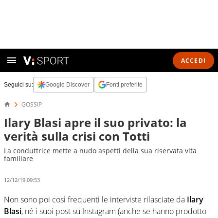
ACCEDI
Seguici su:
Google Discover
Fonti preferite
GOSSIP
Ilary Blasi apre il suo privato: la
verità sulla crisi con Totti
La conduttrice mette a nudo aspetti della sua riservata vita
familiare
12/12/19 09:53
Non sono poi così frequenti le interviste rilasciate da
Ilary
Blasi
, né i suoi post su Instagram (anche se hanno prodotto