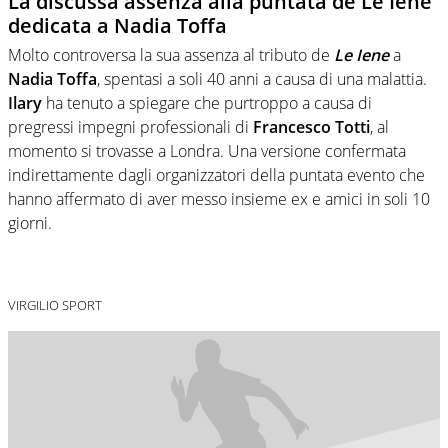
La discussa assenza alla puntata de Le Iene
dedicata a Nadia Toffa
Molto controversa la sua assenza al tributo de
Le Iene
a
Nadia Toffa
, spentasi a soli 40 anni a causa di una malattia.
Ilary
ha tenuto a spiegare che purtroppo a causa di
pregressi impegni professionali di
Francesco Totti
, al
momento si trovasse a Londra. Una versione confermata
indirettamente dagli organizzatori della puntata evento che
hanno affermato di aver messo insieme ex e amici in soli 10
giorni.
VIRGILIO SPORT