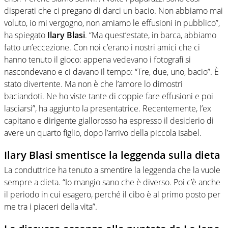
disperati che ci pregano di darci un bacio. Non abbiamo mai
voluto, io mi vergogno, non amiamo le effusioni in pubblico”,
ha spiegato
Ilary Blasi
. “Ma quest’estate, in barca, abbiamo
fatto un’eccezione. Con noi c’erano i nostri amici che ci
hanno tenuto il gioco: appena vedevano i fotografi si
nascondevano e ci davano il tempo: “Tre, due, uno, bacio”. È
stato divertente. Ma non è che l’amore lo dimostri
baciandoti. Ne ho viste tante di coppie fare effusioni e poi
lasciarsi”, ha aggiunto la presentatrice. Recentemente, l’ex
capitano e dirigente giallorosso ha espresso il desiderio di
avere un quarto figlio, dopo l’arrivo della piccola Isabel.
Ilary Blasi smentisce la leggenda sulla dieta
La conduttrice ha tenuto a smentire la leggenda che la vuole
sempre a dieta. “Io mangio sano che è diverso. Poi c’è anche
il periodo in cui esagero, perché il cibo è al primo posto per
me tra i piaceri della vita”.