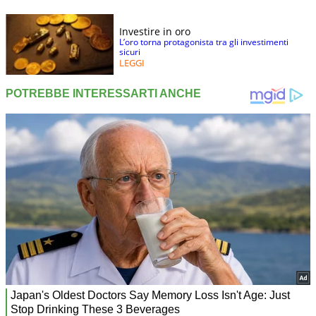
Investire in oro
L’oro torna protagonista tra gli investimenti
sicuri
LEGGI