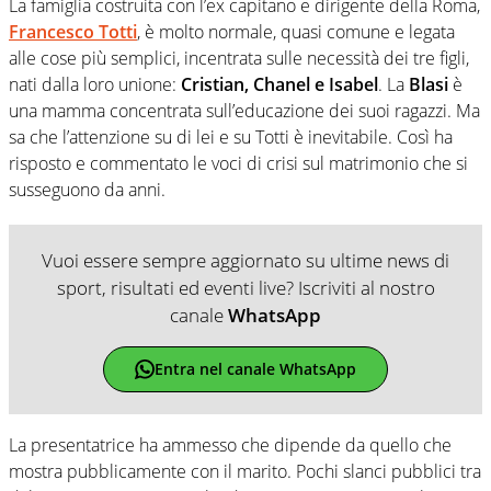
La famiglia costruita con l’ex capitano e dirigente della Roma,
Francesco Totti
, è molto normale, quasi comune e legata
alle cose più semplici, incentrata sulle necessità dei tre figli,
nati dalla loro unione:
Cristian, Chanel e Isabel
. La
Blasi
è
una mamma concentrata sull’educazione dei suoi ragazzi. Ma
sa che l’attenzione su di lei e su Totti è inevitabile. Così ha
risposto e commentato le voci di crisi sul matrimonio che si
susseguono da anni.
Vuoi essere sempre aggiornato su ultime news di
sport, risultati ed eventi live? Iscriviti al nostro
canale
WhatsApp
Entra nel canale WhatsApp
La presentatrice ha ammesso che dipende da quello che
mostra pubblicamente con il marito. Pochi slanci pubblici tra