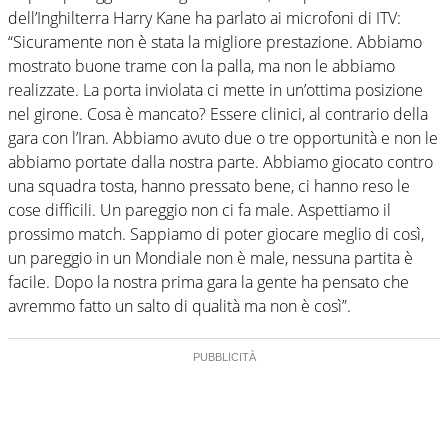
dell’Inghilterra Harry Kane ha parlato ai microfoni di ITV:
“Sicuramente non è stata la migliore prestazione. Abbiamo
mostrato buone trame con la palla, ma non le abbiamo
realizzate. La porta inviolata ci mette in un’ottima posizione
nel girone. Cosa è mancato? Essere clinici, al contrario della
gara con l’Iran. Abbiamo avuto due o tre opportunità e non le
abbiamo portate dalla nostra parte. Abbiamo giocato contro
una squadra tosta, hanno pressato bene, ci hanno reso le
cose difficili. Un pareggio non ci fa male. Aspettiamo il
prossimo match. Sappiamo di poter giocare meglio di così,
un pareggio in un Mondiale non è male, nessuna partita è
facile. Dopo la nostra prima gara la gente ha pensato che
avremmo fatto un salto di qualità ma non è così”.