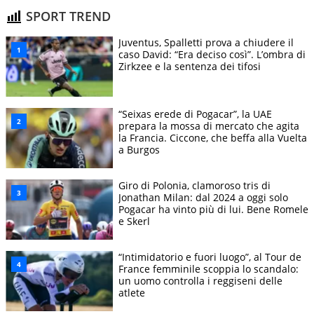
SPORT TREND
Juventus, Spalletti prova a chiudere il
caso David: “Era deciso così”. L’ombra di
Zirkzee e la sentenza dei tifosi
“Seixas erede di Pogacar”, la UAE
prepara la mossa di mercato che agita
la Francia. Ciccone, che beffa alla Vuelta
a Burgos
Giro di Polonia, clamoroso tris di
Jonathan Milan: dal 2024 a oggi solo
Pogacar ha vinto più di lui. Bene Romele
e Skerl
“Intimidatorio e fuori luogo”, al Tour de
France femminile scoppia lo scandalo:
un uomo controlla i reggiseni delle
atlete