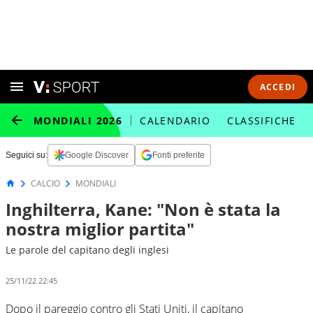
ACCEDI
MONDIALI 2026
CALENDARIO
CLASSIFICHE
Seguici su:
Google Discover
Fonti preferite
CALCIO
MONDIALI
Inghilterra, Kane: "Non è stata la
nostra miglior partita"
Le parole del capitano degli inglesi
25/11/22 22:45
Dopo il pareggio contro gli Stati Uniti, il capitano