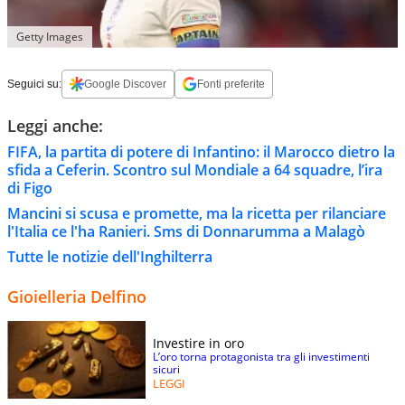
Getty Images
Seguici su:
Google Discover
Fonti preferite
Leggi anche:
FIFA, la partita di potere di Infantino: il Marocco dietro la
sfida a Ceferin. Scontro sul Mondiale a 64 squadre, l’ira
di Figo
Mancini si scusa e promette, ma la ricetta per rilanciare
l'Italia ce l'ha Ranieri. Sms di Donnarumma a Malagò
Tutte le notizie dell'Inghilterra
Gioielleria Delfino
Investire in oro
L’oro torna protagonista tra gli investimenti
sicuri
LEGGI