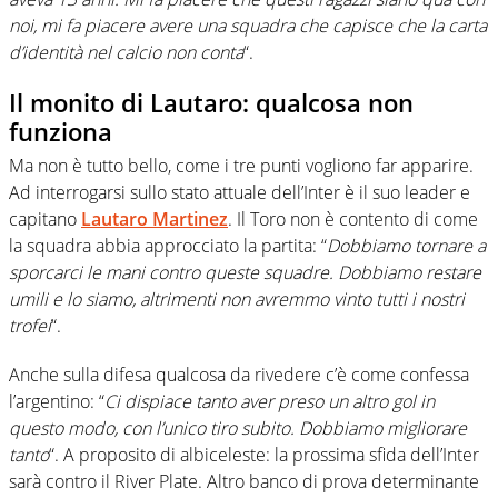
noi, mi fa piacere avere una squadra che capisce che la carta
d’identità nel calcio non conta
“.
Il monito di Lautaro: qualcosa non
funziona
Ma non è tutto bello, come i tre punti vogliono far apparire.
Ad interrogarsi sullo stato attuale dell’Inter è il suo leader e
capitano
Lautaro Martinez
. Il Toro non è contento di come
la squadra abbia approcciato la partita: “
Dobbiamo tornare a
sporcarci le mani contro queste squadre. Dobbiamo restare
umili e lo siamo, altrimenti non avremmo vinto tutti i nostri
trofei
“.
Anche sulla difesa qualcosa da rivedere c’è come confessa
l’argentino: “
Ci dispiace tanto aver preso un altro gol in
questo modo, con l’unico tiro subito. Dobbiamo migliorare
tanto
“. A proposito di albiceleste: la prossima sfida dell’Inter
sarà contro il River Plate. Altro banco di prova determinante