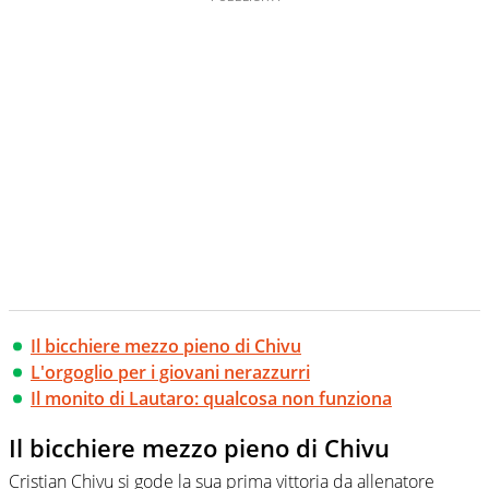
Il bicchiere mezzo pieno di Chivu
L'orgoglio per i giovani nerazzurri
Il monito di Lautaro: qualcosa non funziona
Il bicchiere mezzo pieno di Chivu
Cristian Chivu si gode la sua prima vittoria da allenatore