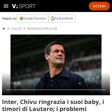
ACCEDI
Seguici su:
Google Discover
Fonti preferite
CALCIO
MONDIALE PER CLUB
Inter, Chivu ringrazia i suoi baby, i
timori di Lautaro; i problemi