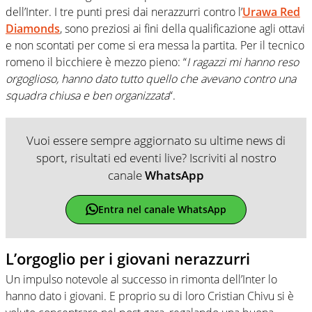
dell’Inter. I tre punti presi dai nerazzurri contro l’
Urawa Red
Diamonds
, sono preziosi ai fini della qualificazione agli ottavi
e non scontati per come si era messa la partita. Per il tecnico
romeno il bicchiere è mezzo pieno: “
I ragazzi mi hanno reso
orgoglioso, hanno dato tutto quello che avevano contro una
squadra chiusa e ben organizzata
“.
Vuoi essere sempre aggiornato su ultime news di
sport, risultati ed eventi live? Iscriviti al nostro
canale
WhatsApp
Entra nel canale WhatsApp
L’orgoglio per i giovani nerazzurri
Un impulso notevole al successo in rimonta dell’Inter lo
hanno dato i giovani. E proprio su di loro Cristian Chivu si è