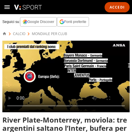
ACCEDI
Seguici su:
Google Discover
Fonti preferite
CALCIO
MONDIALE PER CLUB
River Plate-Monterrey, moviola: tre
argentini saltano l’Inter, bufera per