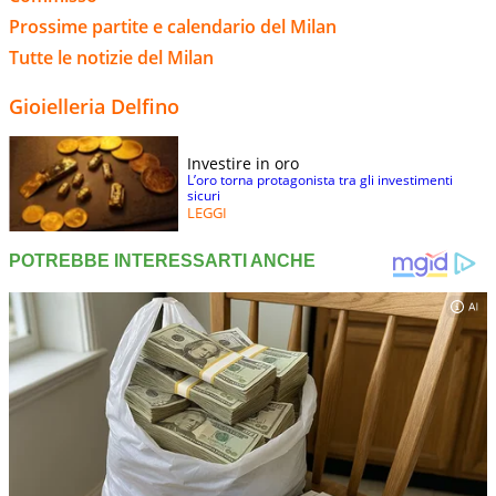
Prossime partite e calendario del Milan
Tutte le notizie del Milan
Gioielleria Delfino
Investire in oro
L’oro torna protagonista tra gli investimenti
sicuri
LEGGI