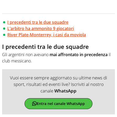
I precedenti tra le due squadre
L’arbitro ha ammonito 9 giocatori
River Plate-Monterrey, i casi da moviola
I precedenti tra le due squadre
Gli argentini non avevano
mai affrontato in precedenza
il
club messicano.
Vuoi essere sempre aggiornato su ultime news di
sport, risultati ed eventi live? Iscriviti al nostro
canale
WhatsApp
Entra nel canale WhatsApp