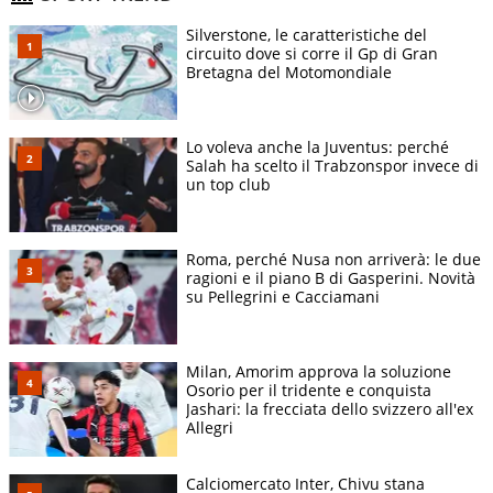
Silverstone, le caratteristiche del
circuito dove si corre il Gp di Gran
Bretagna del Motomondiale
Lo voleva anche la Juventus: perché
Salah ha scelto il Trabzonspor invece di
un top club
Roma, perché Nusa non arriverà: le due
ragioni e il piano B di Gasperini. Novità
su Pellegrini e Cacciamani
Milan, Amorim approva la soluzione
Osorio per il tridente e conquista
Jashari: la frecciata dello svizzero all'ex
Allegri
Calciomercato Inter, Chivu stana