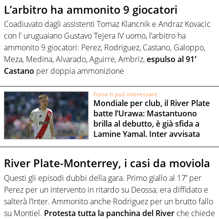
L’arbitro ha ammonito 9 giocatori
Coadiuvato dagli assistenti Tomaz Klancnik e Andraz Kovacic
con l’ uruguaiano Gustavo Tejera IV uomo, l’arbitro ha
ammonito 9 giocatori: Perez, Rodriguez, Castano, Galoppo,
Meza, Medina, Alvarado, Aguirre, Ambriz,
espulso al 91′
Castano
per doppia ammonizione
Forse ti può interessare
Mondiale per club, il River Plate
batte l’Urawa: Mastantuono
brilla al debutto, è già sfida a
Lamine Yamal. Inter avvisata
River Plate-Monterrey, i casi da moviola
Questi gli episodi dubbi della gara. Primo giallo al 17′ per
Perez per un intervento in ritardo su Deossa; era diffidato e
salterà l’Inter. Ammonito anche Rodriguez per un brutto fallo
su Montiel.
Protesta tutta la panchina del River
che chiede