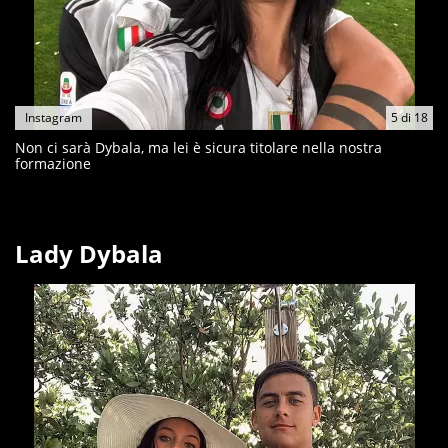
Instagram
5
di
18
Non ci sarà Dybala, ma lei è sicura titolare nella nostra
formazione
Lady Dybala