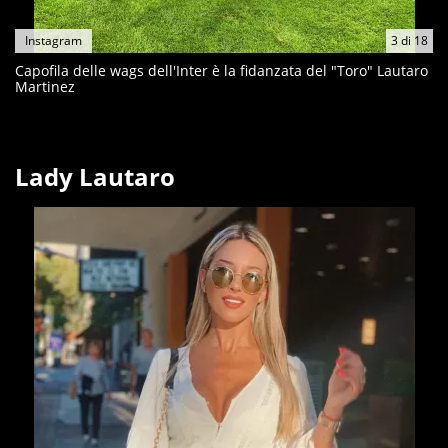
Instagram
3
di
18
Capofila delle wags dell'Inter è la fidanzata del "Toro" Lautaro
Martinez
Lady Lautaro