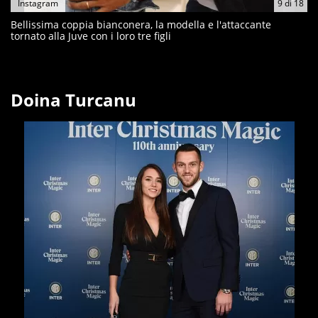
Instagram
9
di
18
Bellissima coppia bianconera, la modella e l'attaccante
tornato alla Juve con i loro tre figli
Doina Turcanu