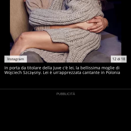
Instagram
12
di
18
In porta da titolare della Juve c'è lei, la bellissima moglie di
Wojciech Szczęsny. Lei è un'apprezzata cantante in Polonia