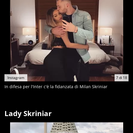
Instagram
7
di
18
In difesa per l'Inter c'è la fidanzata di Milan Skriniar
Lady Skriniar