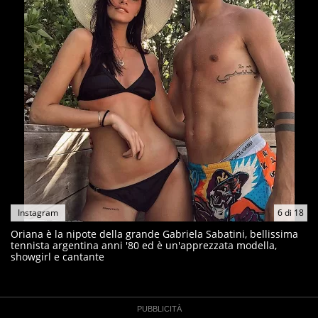
Instagram
6
di
18
Oriana è la nipote della grande Gabriela Sabatini, bellissima
tennista argentina anni '80 ed è un'apprezzata modella,
showgirl e cantante