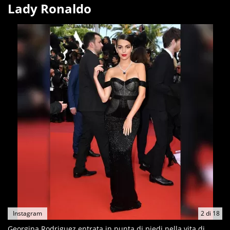
Lady Ronaldo
Instagram
2
di
18
Georgina Rodriguez entrata in punta di piedi nella vita di