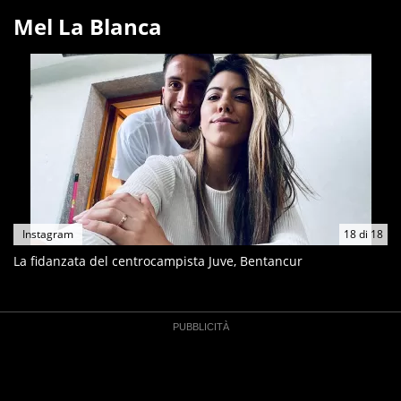
Mel La Blanca
Instagram
18
di
18
La fidanzata del centrocampista Juve, Bentancur