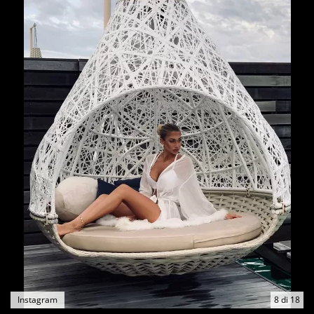
Instagram
8
di
18