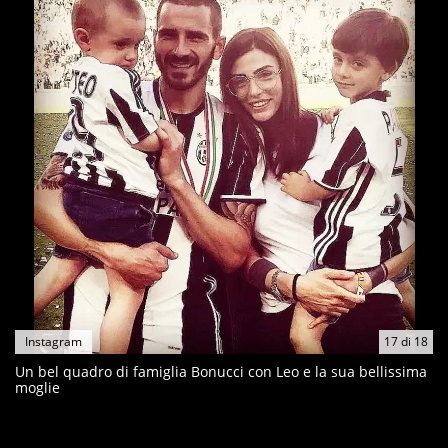
Instagram
17
di
18
Un bel quadro di famiglia Bonucci con Leo e la sua bellissima
moglie