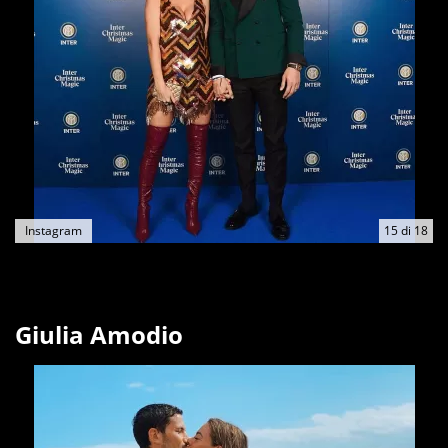
Instagram
15
di
18
Giulia Amodio