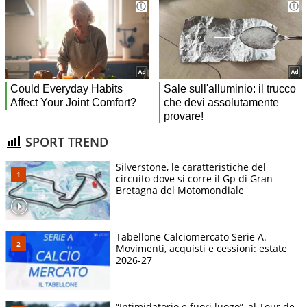
SPORT TREND
Silverstone, le caratteristiche del
circuito dove si corre il Gp di Gran
Bretagna del Motomondiale
Tabellone Calciomercato Serie A.
Movimenti, acquisti e cessioni: estate
2026-27
“Intimidatorio e fuori luogo”, al Tour de