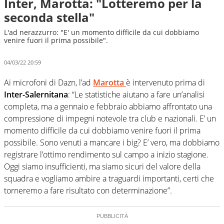
Inter, Marotta: "Lotteremo per la
seconda stella"
L'ad nerazzurro: "E' un momento difficile da cui dobbiamo
venire fuori il prima possibile".
04/03/22 20:59
Ai microfoni di Dazn, l’ad
Marotta
è intervenuto prima di
Inter-Salernitana
: “Le statistiche aiutano a fare un’analisi
completa, ma a gennaio e febbraio abbiamo affrontato una
compressione di impegni notevole tra club e nazionali. E’ un
momento difficile da cui dobbiamo venire fuori il prima
possibile. Sono venuti a mancare i big? E’ vero, ma dobbiamo
registrare l’ottimo rendimento sul campo a inizio stagione.
Oggi siamo insufficienti, ma siamo sicuri del valore della
squadra e vogliamo ambire a traguardi importanti, certi che
torneremo a fare risultato con determinazione”.